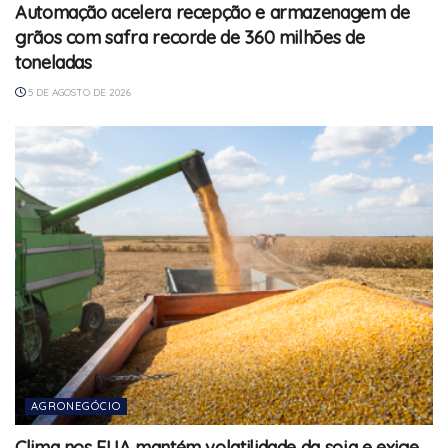
Automação acelera recepção e armazenagem de
grãos com safra recorde de 360 milhões de
toneladas
5 DE AGOSTO DE 2026
AGRONEGÓCIO
Clima nos EUA mantém volatilidade da soja e exige