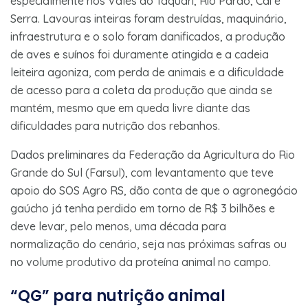
especialmente nos Vales do Taquari, Rio Pardo, Caí e
Serra. Lavouras inteiras foram destruídas, maquinário,
infraestrutura e o solo foram danificados, a produção
de aves e suínos foi duramente atingida e a cadeia
leiteira agoniza, com perda de animais e a dificuldade
de acesso para a coleta da produção que ainda se
mantém, mesmo que em queda livre diante das
dificuldades para nutrição dos rebanhos.
Dados preliminares da Federação da Agricultura do Rio
Grande do Sul (Farsul), com levantamento que teve
apoio do SOS Agro RS, dão conta de que o agronegócio
gaúcho já tenha perdido em torno de R$ 3 bilhões e
deve levar, pelo menos, uma década para
normalização do cenário, seja nas próximas safras ou
no volume produtivo da proteína animal no campo.
“QG” para nutrição animal