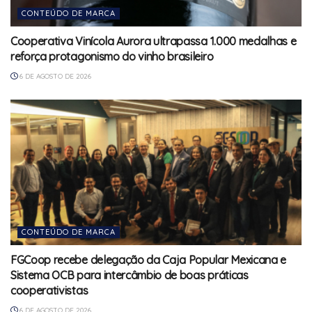
CONTEÚDO DE MARCA
Cooperativa Vinícola Aurora ultrapassa 1.000 medalhas e
reforça protagonismo do vinho brasileiro
6 DE AGOSTO DE 2026
CONTEÚDO DE MARCA
FGCoop recebe delegação da Caja Popular Mexicana e
Sistema OCB para intercâmbio de boas práticas
cooperativistas
6 DE AGOSTO DE 2026