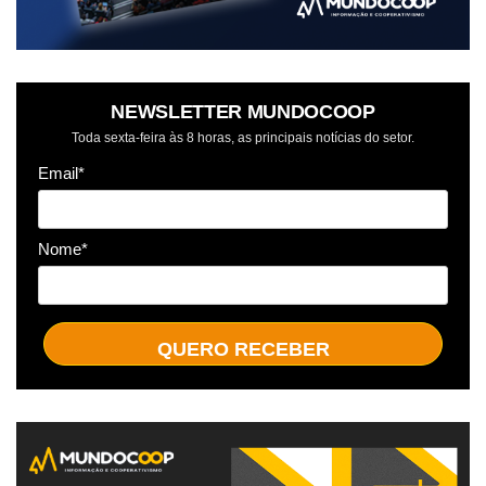
NEWSLETTER MUNDOCOOP
Toda sexta-feira às 8 horas, as principais notícias do setor.
Email*
Nome*
QUERO RECEBER