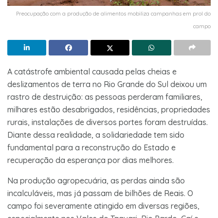
Preocupação com a produção de alimentos mobiliza campanhas em prol do
campo
A catástrofe ambiental causada pelas cheias e
deslizamentos de terra no Rio Grande do Sul deixou um
rastro de destruição: as pessoas perderam familiares,
milhares estão desabrigados, residências, propriedades
rurais, instalações de diversos portes foram destruídas.
Diante dessa realidade, a solidariedade tem sido
fundamental para a reconstrução do Estado e
recuperação da esperança por dias melhores.
Na produção agropecuária, as perdas ainda são
incalculáveis, mas já passam de bilhões de Reais. O
campo foi severamente atingido em diversas regiões,