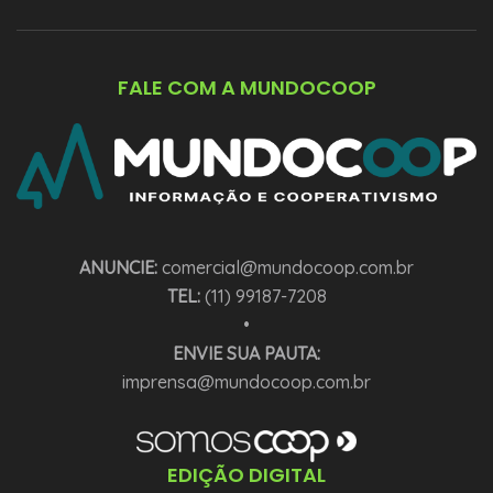
FALE COM A MUNDOCOOP
ANUNCIE:
comercial@mundocoop.com.br
TEL:
(11) 99187-7208
•
ENVIE SUA PAUTA:
imprensa@mundocoop.com.br
EDIÇÃO DIGITAL