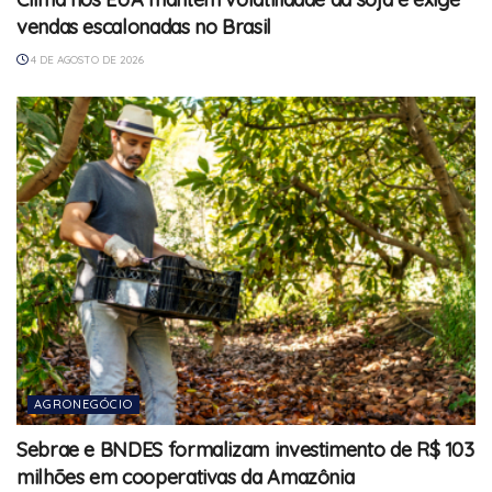
vendas escalonadas no Brasil
4 DE AGOSTO DE 2026
AGRONEGÓCIO
Sebrae e BNDES formalizam investimento de R$ 103
milhões em cooperativas da Amazônia