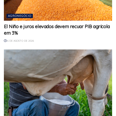
AGRONEGÓCIO
El Niño e juros elevados devem recuar PIB agrícola
em 3%
6 DE AGOSTO DE 2026