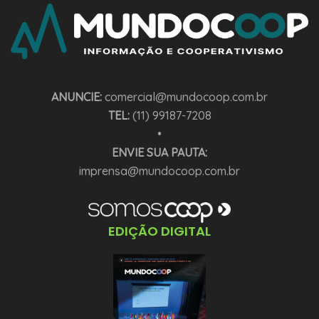
ANUNCIE:
comercial@mundocoop.com.br
TEL:
(11) 99187-7208
•
ENVIE SUA PAUTA:
imprensa@mundocoop.com.br
EDIÇÃO DIGITAL