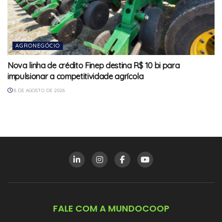
AGRONEGÓCIO
Nova linha de crédito Finep destina R$ 10 bi para
impulsionar a competitividade agrícola
8 DE AGOSTO DE 2026
FALE COM A MUNDOCOOP