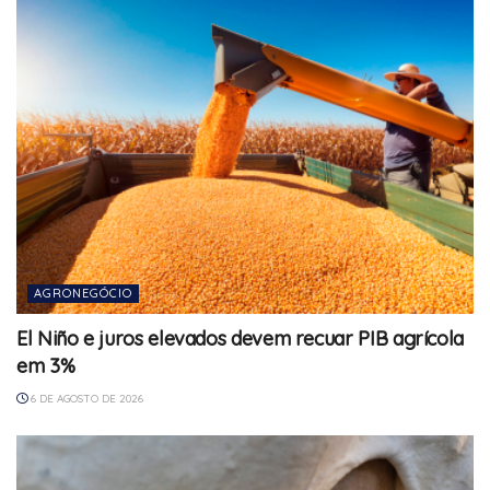
AGRONEGÓCIO
El Niño e juros elevados devem recuar PIB agrícola
em 3%
6 DE AGOSTO DE 2026