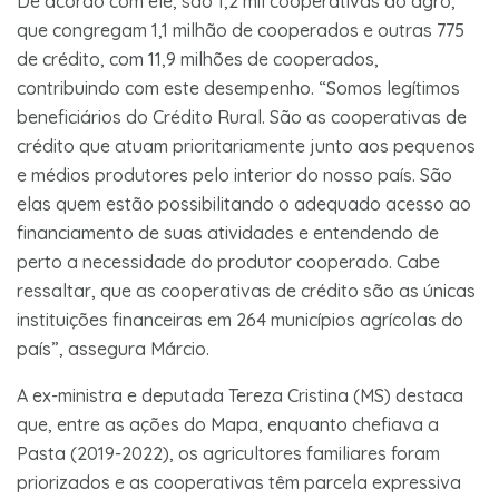
De acordo com ele, são 1,2 mil cooperativas do agro,
que congregam 1,1 milhão de cooperados e outras 775
de crédito, com 11,9 milhões de cooperados,
contribuindo com este desempenho. “Somos legítimos
beneficiários do Crédito Rural. São as cooperativas de
crédito que atuam prioritariamente junto aos pequenos
e médios produtores pelo interior do nosso país. São
elas quem estão possibilitando o adequado acesso ao
financiamento de suas atividades e entendendo de
perto a necessidade do produtor cooperado. Cabe
ressaltar, que as cooperativas de crédito são as únicas
instituições financeiras em 264 municípios agrícolas do
país”, assegura Márcio.
A ex-ministra e deputada Tereza Cristina (MS) destaca
que, entre as ações do Mapa, enquanto chefiava a
Pasta (2019-2022), os agricultores familiares foram
priorizados e as cooperativas têm parcela expressiva