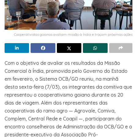
Cooperativistas goianos avaliam missão à Índia e traçam próximas ações
Com o objetivo de avaliar os resultados da Missão
Comercial à Índia, promovida pelo Governo do Estado
em fevereiro, o Sistema OCB/GO reuniu, na manhã
desta sexta-feira (7/03), os integrantes da comitiva que
representou o cooperativismo goiano durante os 20
dias de viagem. Além dos representantes das
cooperativas do ramo agro — Agrovale, Comiva,
Complem, Central Rede e Coapil —, participaram do
encontro conselheiros de Administração da OCB/GO e o
presidente-executivo da Associação Pró-