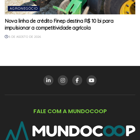
AGRONEGÓCIO
Nova linha de crédito Finep destina R$ 10 bi para
impulsionar a competitividade agrícola
8 DE AGOSTO DE 2026
FALE COM A MUNDOCOOP