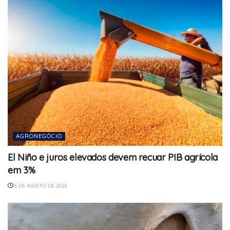
AGRONEGÓCIO
El Niño e juros elevados devem recuar PIB agrícola
em 3%
6 DE AGOSTO DE 2026