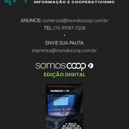
ANUNCIE:
comercial@mundocoop.com.br
TEL:
(11) 99187-7208
•
ENVIE SUA PAUTA:
imprensa@mundocoop.com.br
EDIÇÃO DIGITAL