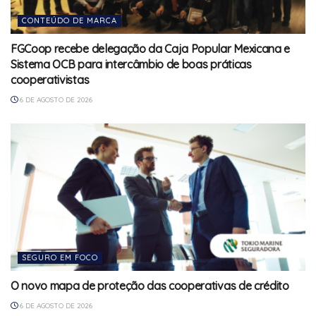
CONTEÚDO DE MARCA
FGCoop recebe delegação da Caja Popular Mexicana e
Sistema OCB para intercâmbio de boas práticas
cooperativistas
6 DE AGOSTO DE 2026
SEGURO EM FOCO
O novo mapa de proteção das cooperativas de crédito
6 DE AGOSTO DE 2026