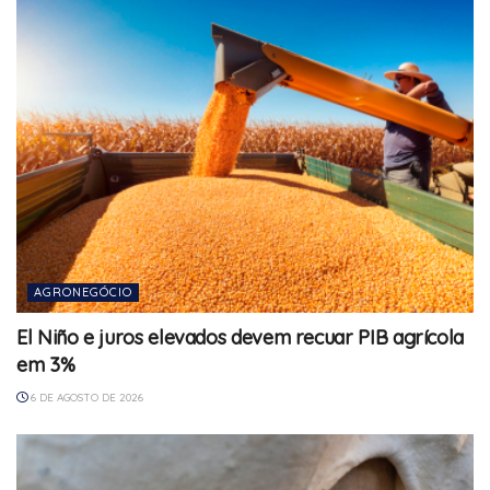
AGRONEGÓCIO
El Niño e juros elevados devem recuar PIB agrícola
em 3%
6 DE AGOSTO DE 2026