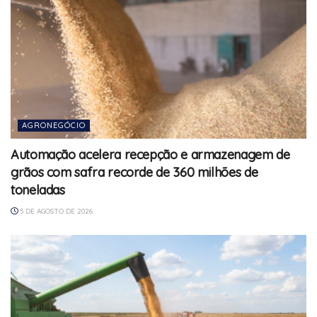
AGRONEGÓCIO
Automação acelera recepção e armazenagem de
grãos com safra recorde de 360 milhões de
toneladas
5 DE AGOSTO DE 2026