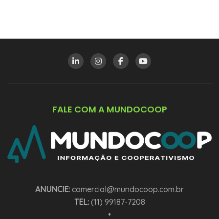
FALE COM A MUNDOCOOP
ANUNCIE:
comercial@mundocoop.com.br
TEL:
(11) 99187-7208
•