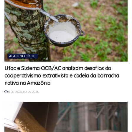
AGRONEGÓCIO
Ufac e Sistema OCB/AC analisam desafios do
cooperativismo extrativista e cadeia da borracha
nativa na Amazônia
5 DE AGOSTO DE 2026