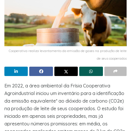
Cooperativa realiza levantamento da emissão de gases na produção de leite
de seus cooperados
Em 2022, a área ambiental da Frísia Cooperativa
Agroindustrial iniciou um inventário para a identificação
da emissão equivalente* ao dióxido de carbono (CO2e)
na produção de leite de seus cooperados. O estudo foi
iniciado em apenas seis propriedades, mas já
apresentou números promissores: em média, os