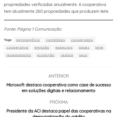
propriedades verificadas anualmente. A cooperativa
tem atualmente 260 propriedades que produzem leite.
Fonte: Página 1 Comunicação
Tags:
agronegÓcio
conteÚdos
cooperados
cooperativa
emissão
especiais
gases
leite
levantamento
produção
realiza
seus
ANTERIOR
Microsoft destaca cooperativa como case de sucesso
em soluções digitais e relacionamento
PRÓXIMA
Presidente da ACI destaca papel das cooperativas na
democratização do crédito