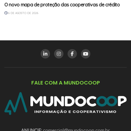
O novo mapa de proteção das cooperativas de crédito
6 DE AGOSTO DE 2026
FALE COM A MUNDOCOOP
ANUNCIE:
comercial@mundocoop.com.br