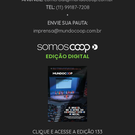
TEL:
(11) 99187-7208
•
ENVIE SUA PAUTA:
imprensa@mundocoop.com.br
EDIÇÃO DIGITAL
CLIQUE E ACESSE A EDIÇÃO 133