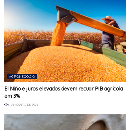
AGRONEGÓCIO
El Niño e juros elevados devem recuar PIB agrícola
em 3%
6 DE AGOSTO DE 2026