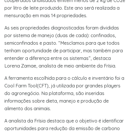
cooperados analisados emitem menos de 2 kg de CO2e
por litro de leite produzido. Este ano será realizada a
mensuração em mais 14 propriedades.
As seis propriedades diagnosticadas foram divididas
por sistema de manejo (duas de cada): confinados,
semiconfinados e pasto. “Mesclamos para que todos
tenham oportunidade de participar, mas também para
entender a diferença entre os sistemas”, destaca
Lorena Zamae, analista de meio ambiente da Frísia.
A ferramenta escolhida para o cálculo e inventário foi a
Cool Farm Tool(CFT), já utilizada por grandes players
do agronegócio. Na plataforma, são inseridas
informações sobre dieta, manejo e produção de
alimento dos animais.
A analista da Frísia destaca que o objetivo é identificar
oportunidades para redução da emissão de carbono