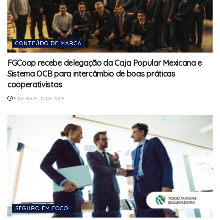
CONTEÚDO DE MARCA
FGCoop recebe delegação da Caja Popular Mexicana e
Sistema OCB para intercâmbio de boas práticas
cooperativistas
6 DE AGOSTO DE 2026
SEGURO EM FOCO