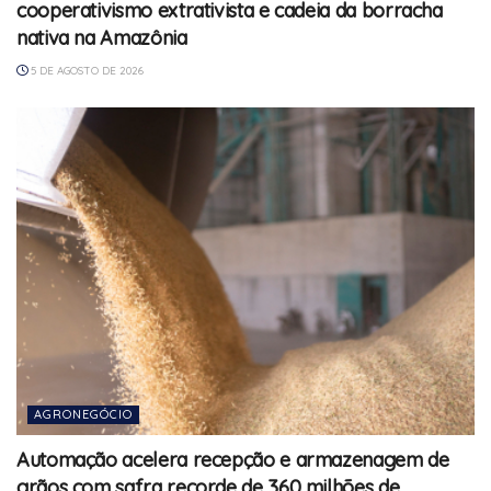
cooperativismo extrativista e cadeia da borracha
nativa na Amazônia
5 DE AGOSTO DE 2026
AGRONEGÓCIO
Automação acelera recepção e armazenagem de
grãos com safra recorde de 360 milhões de