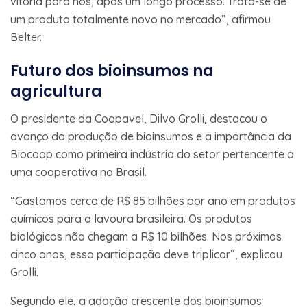
vitória para nós, após um longo processo. Trata-se de
um produto totalmente novo no mercado”, afirmou
Belter.
Futuro dos bioinsumos na
agricultura
O presidente da Coopavel, Dilvo Grolli, destacou o
avanço da produção de bioinsumos e a importância da
Biocoop como primeira indústria do setor pertencente a
uma cooperativa no Brasil.
“Gastamos cerca de R$ 85 bilhões por ano em produtos
químicos para a lavoura brasileira. Os produtos
biológicos não chegam a R$ 10 bilhões. Nos próximos
cinco anos, essa participação deve triplicar”, explicou
Grolli.
Segundo ele, a adoção crescente dos bioinsumos