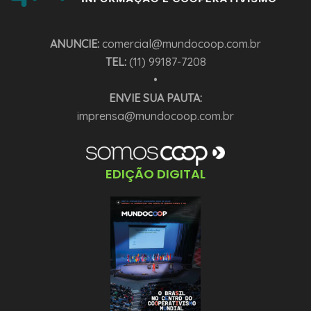
ANUNCIE:
comercial@mundocoop.com.br
TEL:
(11) 99187-7208
•
ENVIE SUA PAUTA:
imprensa@mundocoop.com.br
EDIÇÃO DIGITAL