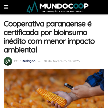
Cooperativa paranaense é
certificada por bioinsumo
inédito com menor impacto
ambiental
POR
Redação
18 de fevereiro de 2025