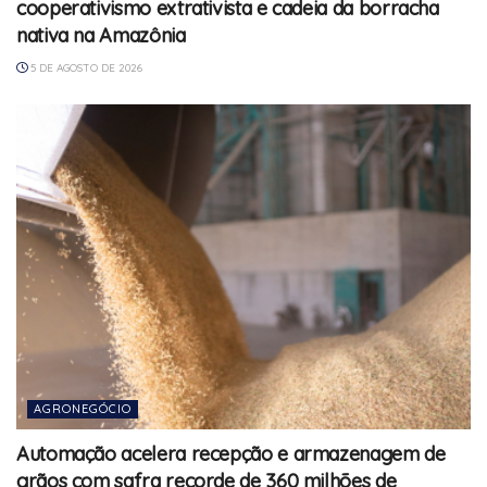
cooperativismo extrativista e cadeia da borracha
nativa na Amazônia
5 DE AGOSTO DE 2026
AGRONEGÓCIO
Automação acelera recepção e armazenagem de
grãos com safra recorde de 360 milhões de