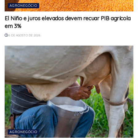
AGRONEGÓCIO
El Niño e juros elevados devem recuar PIB agrícola
em 3%
6 DE AGOSTO DE 2026
AGRONEGÓCIO