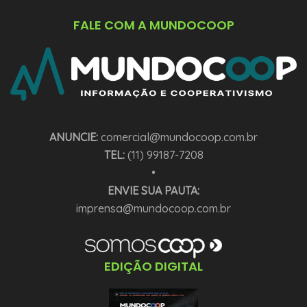
FALE COM A MUNDOCOOP
ANUNCIE:
comercial@mundocoop.com.br
TEL:
(11) 99187-7208
•
ENVIE SUA PAUTA:
imprensa@mundocoop.com.br
EDIÇÃO DIGITAL