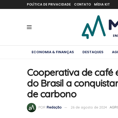
POLÍTICA DE PRIVACIDADE
CONTATO
MÍDIA KIT
ECONOMIA & FINANÇAS
DESTAQUES
AG
Cooperativa de café 
do Brasil a conquista
de carbono
POR
Redação
26 de agosto de 2024
AGR