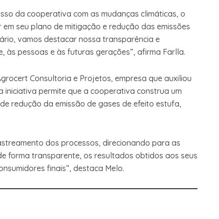
misso da cooperativa com as mudanças climáticas, o
er em seu plano de mitigação e redução das emissões
tário, vamos destacar nossa transparência e
 às pessoas e às futuras gerações”, afirma Farlla.
rocert Consultoria e Projetos, empresa que auxiliou
a iniciativa permite que a cooperativa construa um
 de redução da emissão de gases de efeito estufa,
rastreamento dos processos, direcionando para as
e forma transparente, os resultados obtidos aos seus
consumidores finais”, destaca Melo.