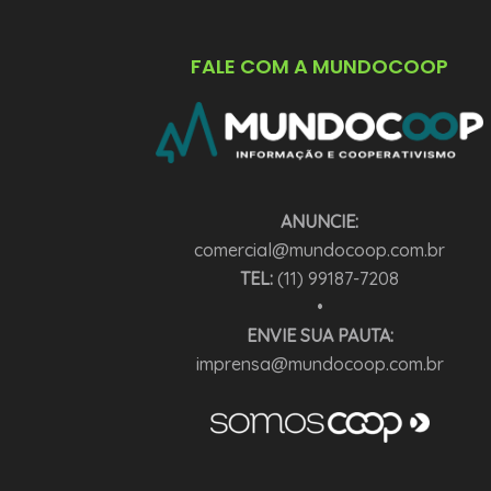
FALE COM A MUNDOCOOP
ANUNCIE:
comercial@mundocoop.com.br
TEL:
(11) 99187-7208
•
ENVIE SUA PAUTA:
imprensa@mundocoop.com.br