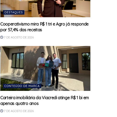
DESTAQUES
Cooperativismo mira R$ 1 tri e Agro já responde
por 57,4% das receitas
7 DE AGOSTO DE 2026
CONTEÚDO DE MARCA
Carteira imobiliária da Viacredi atinge R$ 1 bi em
apenas quatro anos
7 DE AGOSTO DE 2026