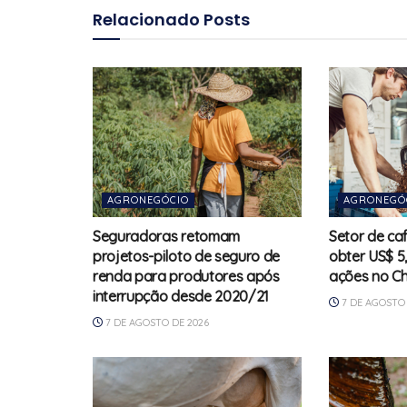
Relacionado
Posts
AGRONEGÓCIO
AGRONEGÓ
Seguradoras retomam
Setor de ca
projetos-piloto de seguro de
obter US$ 5
renda para produtores após
ações no Ch
interrupção desde 2020/21
7 DE AGOSTO 
7 DE AGOSTO DE 2026