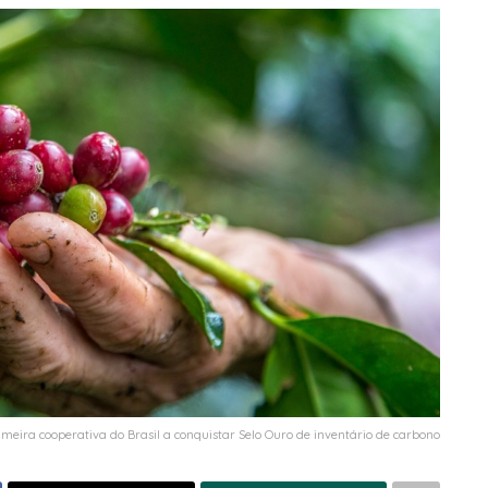
imeira cooperativa do Brasil a conquistar Selo Ouro de inventário de carbono