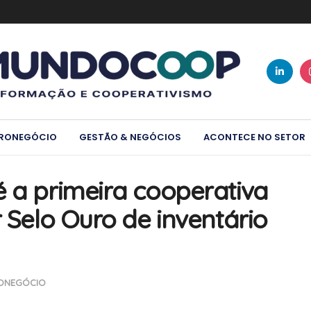
RONEGÓCIO
GESTÃO & NEGÓCIOS
ACONTECE NO SETOR
é a primeira cooperativa
r Selo Ouro de inventário
ONEGÓCIO