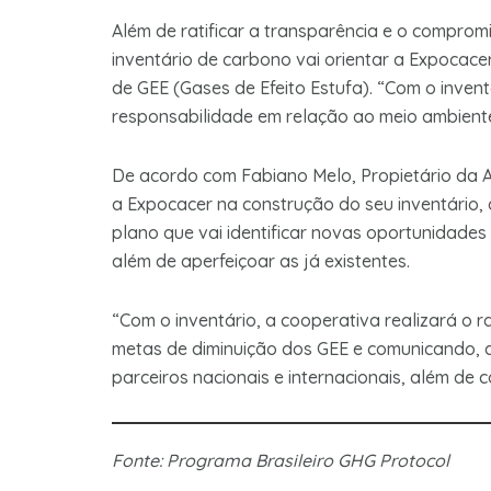
Além de ratificar a transparência e o compro
inventário de carbono vai orientar a Expocac
de GEE (Gases de Efeito Estufa). “Com o inven
responsabilidade em relação ao meio ambiente,
De acordo com Fabiano Melo, Propietário da Ag
a Expocacer na construção do seu inventário, 
plano que vai identificar novas oportunidades
além de aperfeiçoar as já existentes.
“Com o inventário, a cooperativa realizará o 
metas de diminuição dos GEE e comunicando, d
parceiros nacionais e internacionais, além de 
Fonte: Programa Brasileiro GHG Protocol