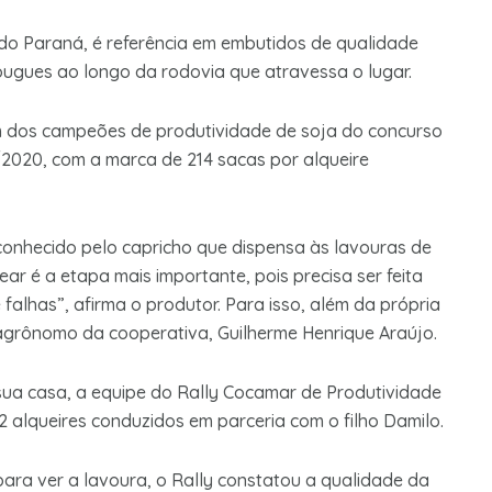
 do Paraná, é referência em embutidos de qualidade
ugues ao longo da rodovia que atravessa o lugar.
um dos campeões de produtividade de soja do concurso
020, com a marca de 214 sacas por alqueire
conhecido pelo capricho que dispensa às lavouras de
ar é a etapa mais importante, pois precisa ser feita
falhas”, afirma o produtor. Para isso, além da própria
 agrônomo da cooperativa, Guilherme Henrique Araújo.
m sua casa, a equipe do Rally Cocamar de Produtividade
2 alqueires conduzidos em parceria com o filho Damilo.
a ver a lavoura, o Rally constatou a qualidade da