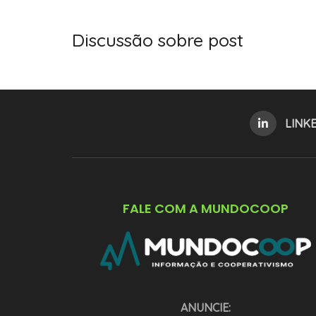
Discussão sobre post
LINK
FALE COM A MUNDOCOOP
ANUNCIE: