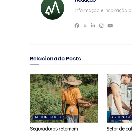
Informação e inspiração p
Relacionado
Posts
AGRONEGÓCIO
AGRONEGÓ
Seguradoras retomam
Setor de ca