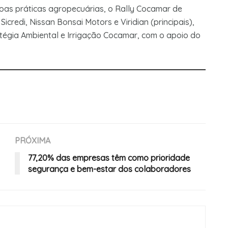
 boas práticas agropecuárias, o Rally Cocamar de
credi, Nissan Bonsai Motors e Viridian (principais),
égia Ambiental e Irrigação Cocamar, com o apoio do
PRÓXIMA
77,20% das empresas têm como prioridade
segurança e bem-estar dos colaboradores