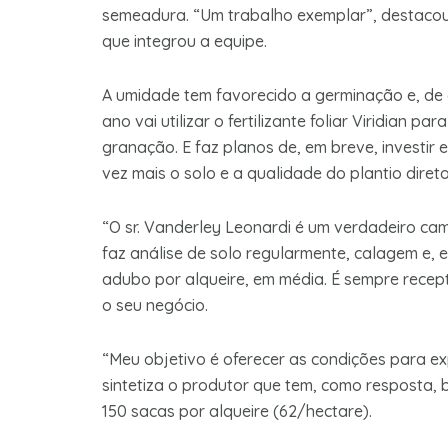
semeadura. “Um trabalho exemplar”, destacou 
que integrou a equipe.
A umidade tem favorecido a germinação e, de 
ano vai utilizar o fertilizante foliar Viridian p
granação. E faz planos de, em breve, investir
vez mais o solo e a qualidade do plantio direto
“O sr. Vanderley Leonardi é um verdadeiro ca
faz análise de solo regularmente, calagem e, e
adubo por alqueire, em média. É sempre recept
o seu negócio.
“Meu objetivo é oferecer as condições para ex
sintetiza o produtor que tem, como resposta,
150 sacas por alqueire (62/hectare).