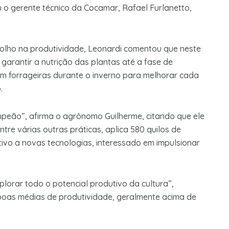
o gerente técnico da Cocamar, Rafael Furlanetto,
olho na produtividade, Leonardi comentou que neste
ara garantir a nutrição das plantas até a fase de
 em forrageiras durante o inverno para melhorar cada
.
mpeão”, afirma o agrônomo Guilherme, citando que ele
ntre várias outras práticas, aplica 580 quilos de
ivo a novas tecnologias, interessado em impulsionar
plorar todo o potencial produtivo da cultura”,
 boas médias de produtividade, geralmente acima de