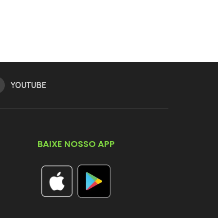
YOUTUBE
BAIXE NOSSO APP