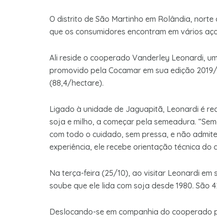
O distrito de São Martinho em Rolândia, norte
que os consumidores encontram em vários aço
Ali reside o cooperado Vanderley Leonardi, 
promovido pela Cocamar em sua edição 2019/2
(88,4/hectare).
Ligado à unidade de Jaguapitã, Leonardi é re
soja e milho, a começar pela semeadura. “Seme
com todo o cuidado, sem pressa, e não admite 
experiência, ele recebe orientação técnica do
Na terça-feira (25/10), ao visitar Leonardi e
soube que ele lida com soja desde 1980. São 4
Deslocando-se em companhia do cooperado par