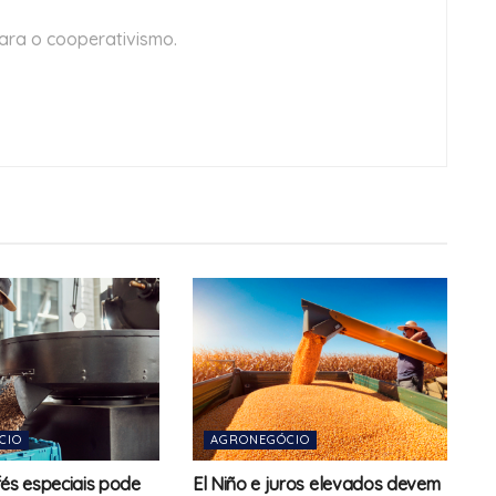
ara o cooperativismo.
CIO
AGRONEGÓCIO
fés especiais pode
El Niño e juros elevados devem