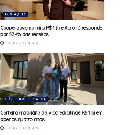
DESTAQUES
Cooperativismo mira R$ 1 tri e Agro já responde
por 57,4% das receitas
7 DE AGOSTO DE 2026
CONTEÚDO DE MARCA
Carteira imobiliária da Viacredi atinge R$ 1 bi em
apenas quatro anos
7 DE AGOSTO DE 2026