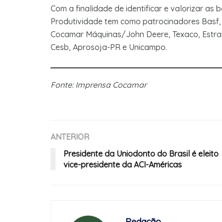
Com a finalidade de identificar e valorizar as
Produtividade tem como patrocinadores Basf, Si
Cocamar Máquinas/John Deere, Texaco, Estrat
Cesb, Aprosoja-PR e Unicampo.
Fonte: Imprensa Cocamar
ANTERIOR
Presidente da Uniodonto do Brasil é eleito
vice-presidente da ACI-Américas
Redação