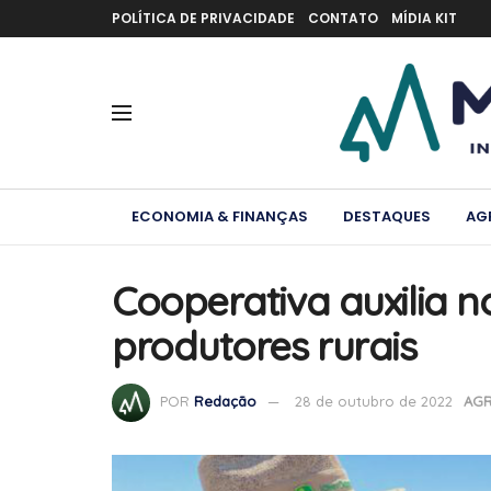
POLÍTICA DE PRIVACIDADE
CONTATO
MÍDIA KIT
ECONOMIA & FINANÇAS
DESTAQUES
AG
Cooperativa auxilia 
produtores rurais
POR
Redação
28 de outubro de 2022
AG