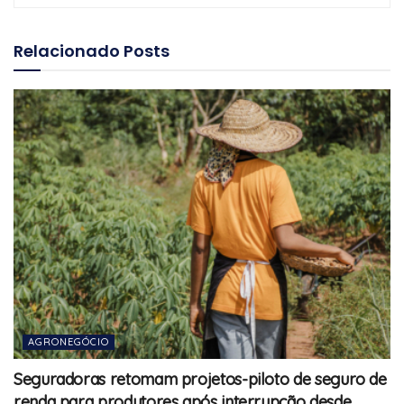
Relacionado
Posts
AGRONEGÓCIO
Seguradoras retomam projetos-piloto de seguro de
renda para produtores após interrupção desde