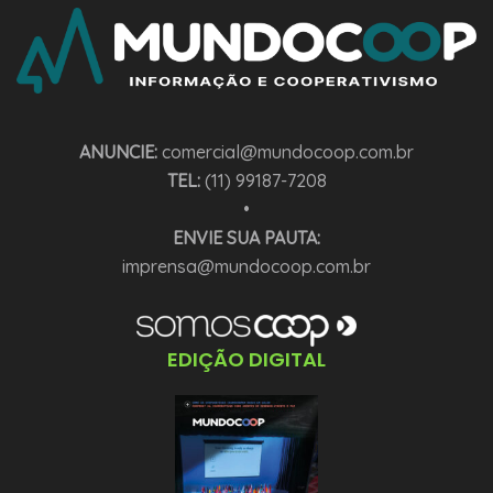
ANUNCIE:
comercial@mundocoop.com.br
TEL:
(11) 99187-7208
•
ENVIE SUA PAUTA:
imprensa@mundocoop.com.br
EDIÇÃO DIGITAL