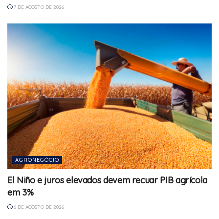
7 DE AGOSTO DE 2026
AGRONEGÓCIO
El Niño e juros elevados devem recuar PIB agrícola
em 3%
6 DE AGOSTO DE 2026