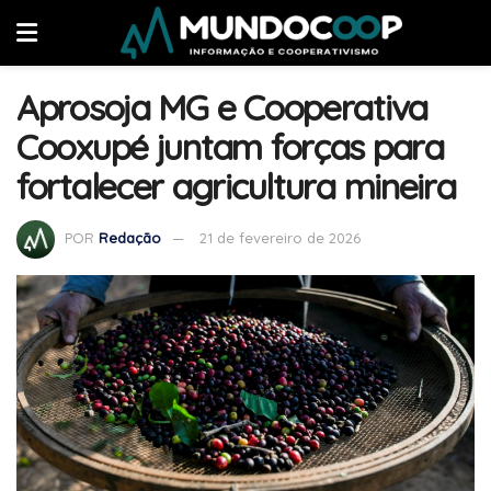
Aprosoja MG e Cooperativa
Cooxupé juntam forças para
fortalecer agricultura mineira
POR
Redação
21 de fevereiro de 2026