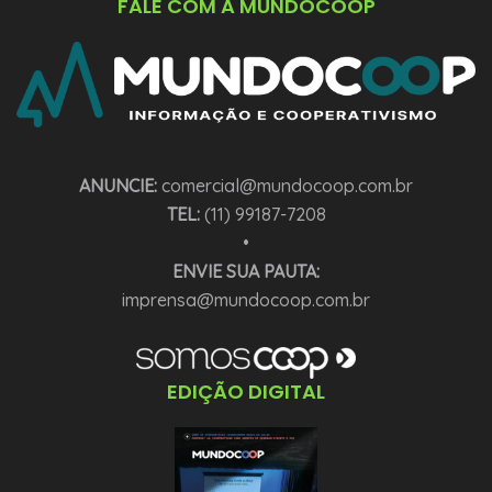
FALE COM A MUNDOCOOP
ANUNCIE:
comercial@mundocoop.com.br
TEL:
(11) 99187-7208
•
ENVIE SUA PAUTA:
imprensa@mundocoop.com.br
EDIÇÃO DIGITAL