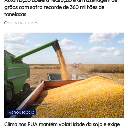
Automação acelera recepção e armazenagem de
grãos com safra recorde de 360 milhões de
toneladas
5 DE AGOSTO DE 2026
AGRONEGÓCIO
Clima nos EUA mantém volatilidade da soja e exige