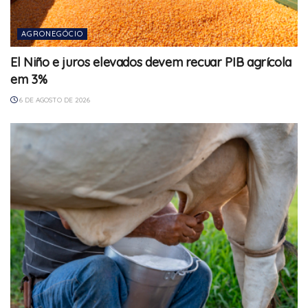
AGRONEGÓCIO
El Niño e juros elevados devem recuar PIB agrícola
em 3%
6 DE AGOSTO DE 2026