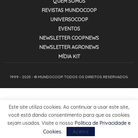
QUEM SOMOS
REVISTAS MUNDOCOOP
UNIVERSOCOOP
EVENTOS
NEWSLETTER COOPNEWS
NEWSLETTER AGRONEWS
MÍDIA KIT
1999 - 2025 - © MUNDOCOOP. TODOS OS DIREITOS RESERVADOS.
Este site utiliza cookies. Ao continuar a usar este site,
você está dando consentimento para que os cookies
sejam usados. Visite o nosso
Política de Privacidade e
Cookies
.
Aceito