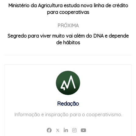
Ministério da Agricultura estuda nova linha de crédito
para cooperativas
PRÓXIMA
Segredo para viver muito vai além do DNA e depende
de hábitos
Redação
Informação e inspiração para o cooperativismo.