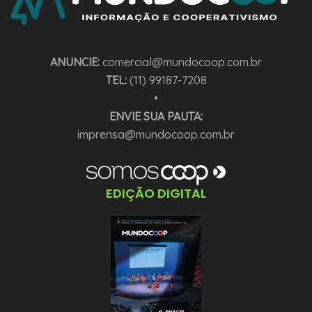
ANUNCIE:
comercial@mundocoop.com.br
TEL:
(11) 99187-7208
•
ENVIE SUA PAUTA:
imprensa@mundocoop.com.br
EDIÇÃO DIGITAL