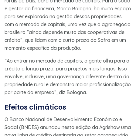
rurais do país, para o mercado de capitais. Para o sócio
e gestor da financeira, Marco Bologna, há muito espaço
para ser explorado na gestão dessas propriedades
com o mercado de capitais, uma vez que o agronegócio
brasileiro “ainda depende muito das cooperativas de
crédito”, que lidam com o curto prazo da Safra em um
momento específico da produção.
“Ao entrar no mercado de capitais, a gente olha para o
crédito a longo prazo, para projetos mais longos. Isso
envolve, inclusive, uma governança diferente dentro da
propriedade rural e demonstra maior profissionalização
por parte da empresa”, diz Bologna.
Efeitos climáticos
O Banco Nacional de Desenvolvimento Econômico e
Social (BNDES) anunciou nesta edição da Agrishow uma
nova linha de crédito destinada ao setor agropecuário,