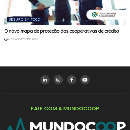
SEGURO EM FOCO
O novo mapa de proteção das cooperativas de crédito
6 DE AGOSTO DE 2026
FALE COM A MUNDOCOOP