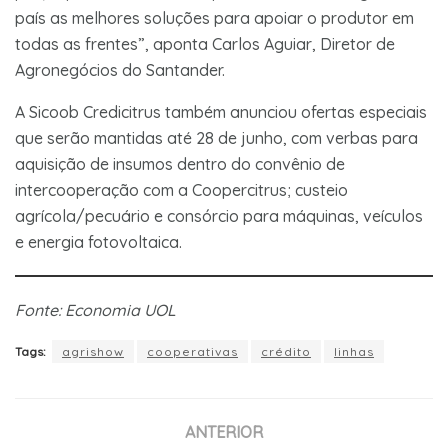
país as melhores soluções para apoiar o produtor em
todas as frentes”, aponta Carlos Aguiar, Diretor de
Agronegócios do Santander.
A Sicoob Credicitrus também anunciou ofertas especiais
que serão mantidas até 28 de junho, com verbas para
aquisição de insumos dentro do convênio de
intercooperação com a Coopercitrus; custeio
agrícola/pecuário e consórcio para máquinas, veículos
e energia fotovoltaica.
Fonte: Economia UOL
Tags:
agrishow
cooperativas
crédito
linhas
ANTERIOR