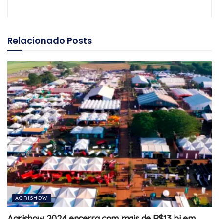
Relacionado
Posts
AGRISHOW
Agrishow 2024 encerra com mais de R$13 bi em