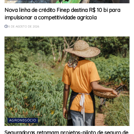
Nova linha de crédito Finep destina R$ 10 bi para
impulsionar a competitividade agrícola
8 DE AGOSTO DE 2026
AGRONEGÓCIO
Seguradoras retomam projetos-piloto de seguro de