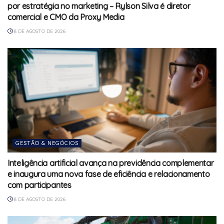
por estratégia no marketing – Rylson Silva é diretor
comercial e CMO da Proxy Media
8 DE AGOSTO DE 2026
GESTÃO & NEGÓCIOS
Inteligência artificial avança na previdência complementar
e inaugura uma nova fase de eficiência e relacionamento
com participantes
8 DE AGOSTO DE 2026