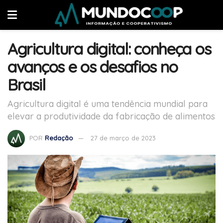
Agricultura digital: conheça os
avanços e os desafios no
Brasil
Agricultura digital é uma tendência mundial para
elevar a produtividade da fabricação de alimentos
POR
Redação
27 de março de 2023