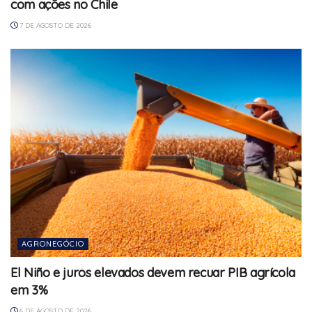
com ações no Chile
7 DE AGOSTO DE 2026
AGRONEGÓCIO
El Niño e juros elevados devem recuar PIB agrícola
em 3%
6 DE AGOSTO DE 2026