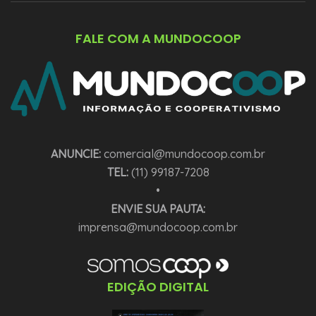
FALE COM A MUNDOCOOP
ANUNCIE:
comercial@mundocoop.com.br
TEL:
(11) 99187-7208
•
ENVIE SUA PAUTA:
imprensa@mundocoop.com.br
EDIÇÃO DIGITAL