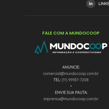
LINK
FALE COM A MUNDOCOOP
ANUNCIE:
comercial@mundocoop.com.br
TEL:
(11) 99187-7208
•
ENVIE SUA PAUTA:
imprensa@mundocoop.com.br