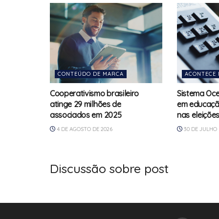
CONTEÚDO DE MARCA
ACONTECE 
Cooperativismo brasileiro
Sistema Oce
atinge 29 milhões de
em educação
associados em 2025
nas eleiçõe
4 DE AGOSTO DE 2026
30 DE JULHO 
Discussão sobre post