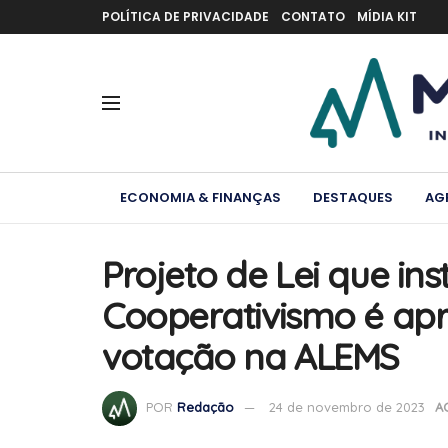
POLÍTICA DE PRIVACIDADE
CONTATO
MÍDIA KIT
ECONOMIA & FINANÇAS
DESTAQUES
AG
Projeto de Lei que in
Cooperativismo é ap
votação na ALEMS
POR
Redação
24 de novembro de 2023
A