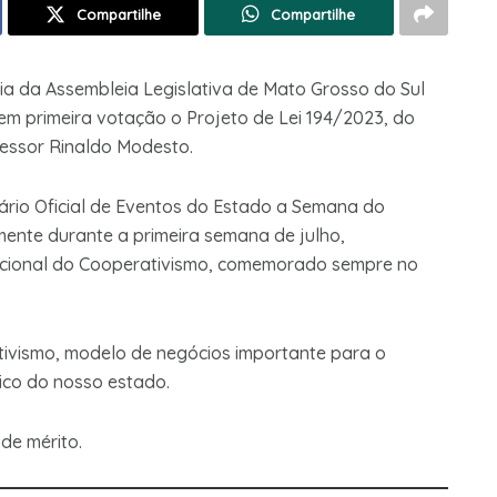
Compartilhe
Compartilhe
Dia da Assembleia Legislativa de Mato Grosso do Sul
m primeira votação o Projeto de Lei 194/2023, do
essor Rinaldo Modesto.
dário Oficial de Eventos do Estado a Semana do
nte durante a primeira semana de julho,
cional do Cooperativismo, comemorado sempre no
ativismo, modelo de negócios importante para o
ico do nosso estado.
de mérito.