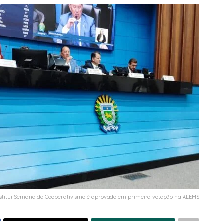
institui Semana do Cooperativismo é aprovado em primeira votação na ALEMS