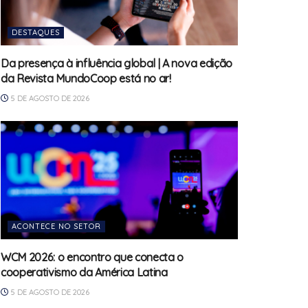
DESTAQUES
Da presença à influência global | A nova edição
da Revista MundoCoop está no ar!
5 DE AGOSTO DE 2026
ACONTECE NO SETOR
WCM 2026: o encontro que conecta o
cooperativismo da América Latina
5 DE AGOSTO DE 2026