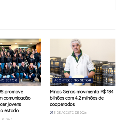
NO SETOR
ACONTECE NO SETOR
RS promove
Minas Gerais movimenta R$ 184
m comunicação
bilhões com 4,2 milhões de
ecer jovens
cooperados
do estado
5 DE AGOSTO DE 2026
DE 2026