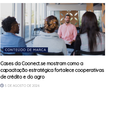
CONTEÚDO DE MARCA
Cases da Coonect.se mostram como a
capacitação estratégica fortalece cooperativas
de crédito e do agro
5 DE AGOSTO DE 2026