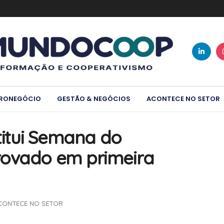
RONEGÓCIO
GESTÃO & NEGÓCIOS
ACONTECE NO SETOR
stitui Semana do
rovado em primeira
CONTECE NO SETOR