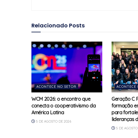
Relacionado
Posts
ACONTECE NO SETOR
ACONTECE 
WCM 2026: o encontro que
Geração C 
conecta o cooperativismo da
formação e
América Latina
para fortal
lideranças 
5 DE AGOSTO DE 2026
5 DE AGOSTO 