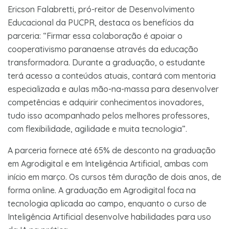
Ericson Falabretti, pró-reitor de Desenvolvimento
Educacional da PUCPR, destaca os benefícios da
parceria: “Firmar essa colaboração é apoiar o
cooperativismo paranaense através da educação
transformadora. Durante a graduação, o estudante
terá acesso a conteúdos atuais, contará com mentoria
especializada e aulas mão-na-massa para desenvolver
competências e adquirir conhecimentos inovadores,
tudo isso acompanhado pelos melhores professores,
com flexibilidade, agilidade e muita tecnologia”.
A parceria fornece até 65% de desconto na graduação
em Agrodigital e em Inteligência Artificial, ambas com
início em março. Os cursos têm duração de dois anos, de
forma online. A graduação em Agrodigital foca na
tecnologia aplicada ao campo, enquanto o curso de
Inteligência Artificial desenvolve habilidades para uso