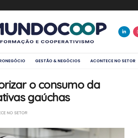
RONEGÓCIO
GESTÃO & NEGÓCIOS
ACONTECE NO SETOR
orizar o consumo da
tivas gaúchas
CE NO SETOR