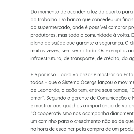
Do momento de acender a luz do quarto para co
ao trabalho. Do banco que concedeu um financ
ao supermercado, onde é possível comprar pr
produtores, mas toda a comunidade à volta. D
plano de saúde que garante a segurança. O di
muitas vezes, sem ser notado. Os exemplos a
infraestrutura, de transporte, de crédito, do a
E é por isso – para valorizar e mostrar ao Es
todos – que o Sistema Ocergs lançou o movi
de Leonardo, a ação tem, entre seus temas, “O
amor”. Segundo a gerente de Comunicação e M
é mostrar aos gaúchos a importância de valor
“O cooperativismo nos acompanha diariament
um caminho para o crescimento não só de quem
na hora de escolher pela compra de um produto