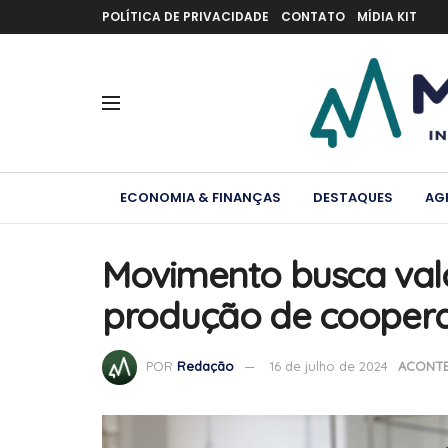
POLÍTICA DE PRIVACIDADE
CONTATO
MÍDIA KIT
ECONOMIA & FINANÇAS
DESTAQUES
AG
Movimento busca val
produção de coopera
POR
Redação
16 de julho de 2024
ACONTE