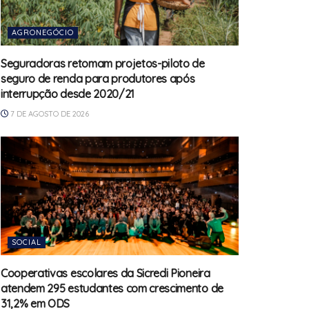
AGRONEGÓCIO
Seguradoras retomam projetos-piloto de
seguro de renda para produtores após
interrupção desde 2020/21
7 DE AGOSTO DE 2026
SOCIAL
Cooperativas escolares da Sicredi Pioneira
atendem 295 estudantes com crescimento de
31,2% em ODS