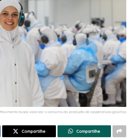
Movimento busca valorizar o consumo da produção de cooperativas gaúchas
Compartilhe
Compartilhe