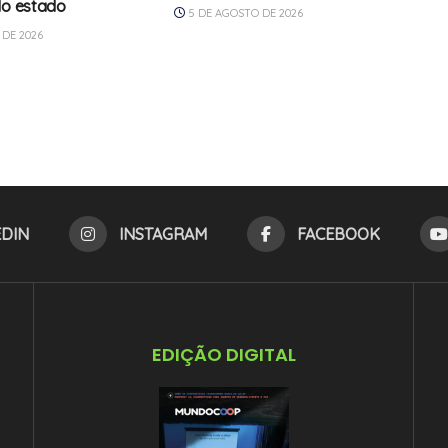
do estado
5 DE AGOSTO DE 2026
DE 2026
EDIN
INSTAGRAM
FACEBOOK
EDIÇÃO DIGITAL