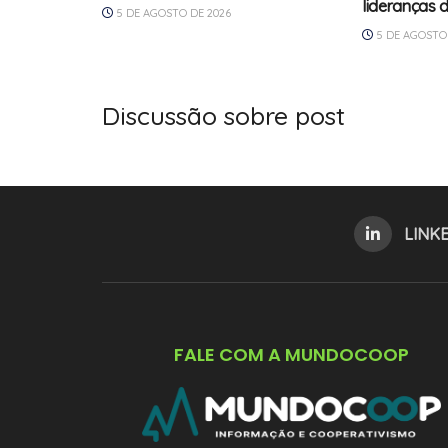
lideranças 
5 DE AGOSTO DE 2026
5 DE AGOSTO 
Discussão sobre post
LINK
FALE COM A MUNDOCOOP