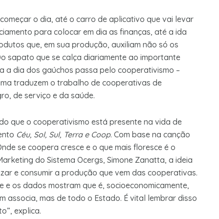
meçar o dia, até o carro de aplicativo que vai levar
iamento para colocar em dia as finanças, até a ida
odutos que, em sua produção, auxiliam não só os
o sapato que se calça diariamente ao importante
a a dia dos gaúchos passa pelo cooperativismo –
cima traduzem o trabalho de cooperativas de
gro, de serviço e da saúde.
tado que o cooperativismo está presente na vida de
mento
Céu, Sol, Sul, Terra e Coop
. Com base na canção
nde se coopera cresce e o que mais floresce é o
arketing do Sistema Ocergs, Simone Zanatta, a ideia
izar e consumir a produção que vem das cooperativas.
e e os dados mostram que é, socioeconomicamente,
 associa, mas de todo o Estado. É vital lembrar disso
”, explica.