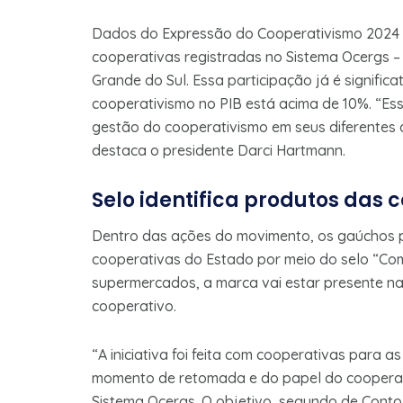
Dados do Expressão do Cooperativismo 2024 
cooperativas registradas no Sistema Ocergs – 
Grande do Sul. Essa participação já é signific
cooperativismo no PIB está acima de 10%. “Ess
gestão do cooperativismo em seus diferentes 
destaca o presidente Darci Hartmann.
Selo identifica produtos das 
Dentro das ações do movimento, os gaúchos po
cooperativas do Estado por meio do selo “Co
supermercados, a marca vai estar presente n
cooperativo.
“A iniciativa foi feita com cooperativas para 
momento de retomada e do papel do cooperati
Sistema Ocergs. O objetivo, segundo de Conto