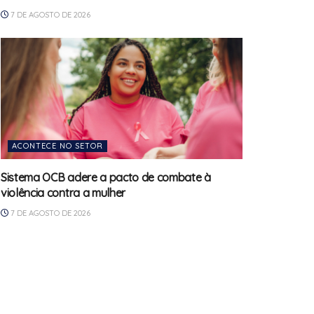
7 DE AGOSTO DE 2026
ACONTECE NO SETOR
Sistema OCB adere a pacto de combate à
violência contra a mulher
7 DE AGOSTO DE 2026