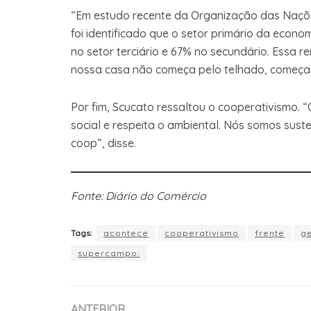
“Em estudo recente da Organização das Nações
foi identificado que o setor primário da econo
no setor terciário e 67% no secundário. Essa
nossa casa não começa pelo telhado, começa p
Por fim, Scucato ressaltou o cooperativismo. “
social e respeita o ambiental. Nós somos sus
coop”, disse.
Fonte: Diário do Comércio
Tags:
acontece
cooperativismo
frente
ge
supercampo:
ANTERIOR