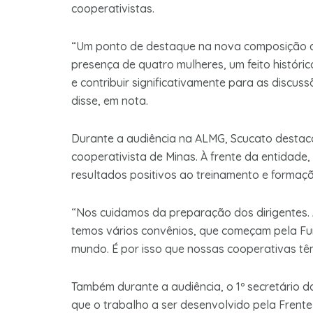
cooperativistas.
“Um ponto de destaque na nova composição da
presença de quatro mulheres, um feito históric
e contribuir significativamente para as discus
disse, em nota.
Durante a audiência na ALMG, Scucato destac
cooperativista de Minas. À frente da entidade,
resultados positivos ao treinamento e formaç
“Nos cuidamos da preparação dos dirigentes.
temos vários convênios, que começam pela F
mundo. É por isso que nossas cooperativas tê
Também durante a audiência, o 1º secretário 
que o trabalho a ser desenvolvido pela Frent