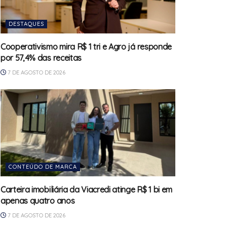
DESTAQUES
Cooperativismo mira R$ 1 tri e Agro já responde
por 57,4% das receitas
7 DE AGOSTO DE 2026
CONTEÚDO DE MARCA
Carteira imobiliária da Viacredi atinge R$ 1 bi em
apenas quatro anos
7 DE AGOSTO DE 2026