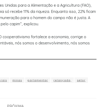
 Unidas para a Alimentação e a Agricultura (FAO),
mia só recebe 11% da riqueza. Enquanto isso, 22% ficam
 remuneração para o homem do campo não é justa. A
elo capim”, explicou.
O cooperativismo fortalece a economia, corrige o
tentáveis, nós somos o desenvolvimento, nós somos
rais
minas
parlamentar
relançada,
setor
PRÓXIMA