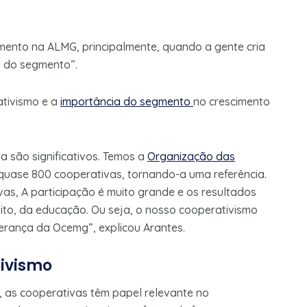
imento na ALMG, principalmente, quando a gente cria
o do segmento”.
tivismo e a
importância do segmento
no crescimento
 são significativos. Temos a
Organização das
uase 800 cooperativas, tornando-a uma referência.
as, A participação é muito grande e os resultados
ito, da educação. Ou seja, o nosso cooperativismo
derança da Ocemg”, explicou Arantes.
ivismo
, as cooperativas têm papel relevante no