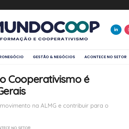
RONEGÓCIO
GESTÃO & NEGÓCIOS
ACONTECE NO SETOR
o Cooperativismo é
Gerais
o movimento na ALMG e contribuir para o
TECE NO SETOR