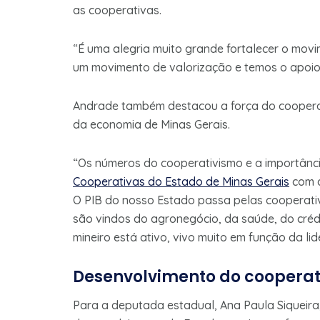
as cooperativas.
“É uma alegria muito grande fortalecer o mov
um movimento de valorização e temos o apoi
Andrade também destacou a força do coopera
da economia de Minas Gerais.
“Os números do cooperativismo e a importância
Cooperativas do Estado de Minas Gerais
com q
O PIB do nosso Estado passa pelas cooperativ
são vindos do agronegócio, da saúde, do créd
mineiro está ativo, vivo muito em função da li
Desenvolvimento do cooperat
Para a deputada estadual, Ana Paula Siqueira