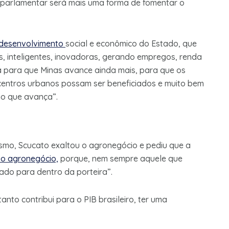
e parlamentar será mais uma forma de fomentar o
desenvolvimento
social e econômico do Estado, que
s, inteligentes, inovadoras, gerando empregos, renda
a para que Minas avance ainda mais, para que os
entros urbanos possam ser beneficiados e muito bem
mo que avança”.
smo, Scucato exaltou o agronegócio e pediu que a
r o agronegócio,
porque, nem sempre aquele que
tado para dentro da porteira”.
anto contribui para o PIB brasileiro, ter uma