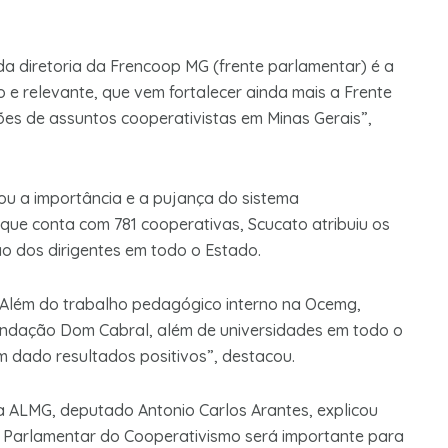
 diretoria da Frencoop MG (frente parlamentar) é a
o e relevante, que vem fortalecer ainda mais a Frente
sões de assuntos cooperativistas em Minas Gerais”,
ou a importância e a pujança do sistema
 que conta com 781 cooperativas, Scucato atribuiu os
ão dos dirigentes em todo o Estado.
 Além do trabalho pedagógico interno na Ocemg,
undação Dom Cabral, além de universidades em todo o
m dado resultados positivos”, destacou.
da ALMG, deputado Antonio Carlos Arantes, explicou
e Parlamentar do Cooperativismo será importante para