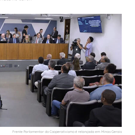
Frente Parlamentar do Cooperativismo é relançada em Minas Gerais