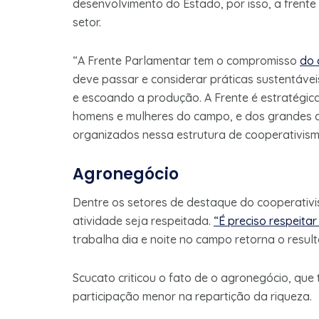
desenvolvimento do Estado, por isso, a frent
setor.
“A Frente Parlamentar tem o compromisso
do 
deve passar e considerar práticas sustentávei
e escoando a produção. A Frente é estratégic
homens e mulheres do campo, e dos grandes c
organizados nessa estrutura de cooperativis
Agronegócio
Dentre os setores de destaque do cooperativi
atividade seja respeitada.
“É preciso respeita
trabalha dia e noite no campo retorna o resul
Scucato criticou o fato de o agronegócio, que t
participação menor na repartição da riqueza.