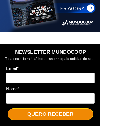
NEWSLETTER MUNDOCOOP
Toda sexta-feira às 8 horas, as principais notícias do setor.
Email*
Nome*
QUERO RECEBER