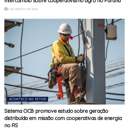
intercâmbio sobre cooperativismo agro no Paraná
6 DE AGOSTO DE 2026
ACONTECE NO SETOR
Sistema OCB promove estudo sobre geração
distribuída em missão com cooperativas de energia
no RS