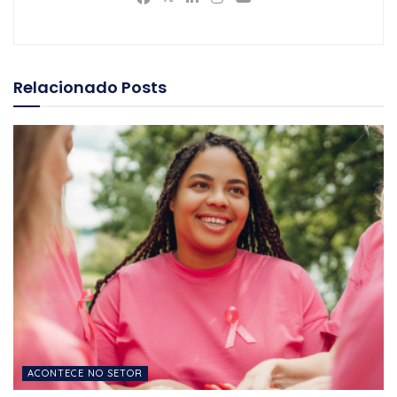
Relacionado
Posts
ACONTECE NO SETOR