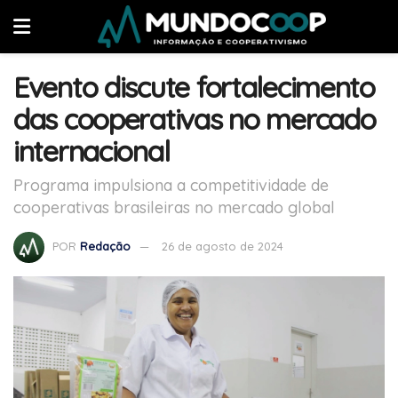
Evento discute fortalecimento
das cooperativas no mercado
internacional
Programa impulsiona a competitividade de
cooperativas brasileiras no mercado global
POR
Redação
26 de agosto de 2024