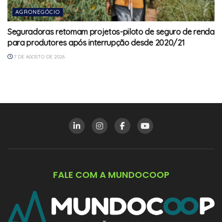
AGRONEGÓCIO
Seguradoras retomam projetos-piloto de seguro de renda
para produtores após interrupção desde 2020/21
7 DE AGOSTO DE 2026
FALE COM A MUNDOCOOP