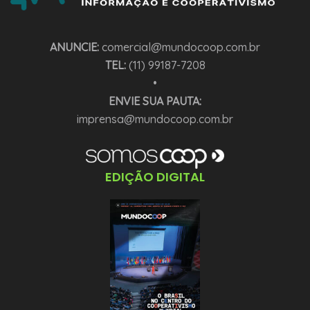
ANUNCIE:
comercial@mundocoop.com.br
TEL:
(11) 99187-7208
•
ENVIE SUA PAUTA:
imprensa@mundocoop.com.br
EDIÇÃO DIGITAL