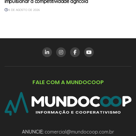
impulsionar a competitividade agrícola
8 DE AGOSTO DE 2026
FALE COM A MUNDOCOOP
ANUNCIE:
comercial@mundocoop.com.br