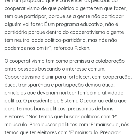
tem um propósito que é convencer as pessoas do
cooperativismo de que política a gente tem que fazer,
tem que participar, porque se a gente não participar
alguém vai fazer. É um programa educativo, não é
partidário porque dentro do cooperativismo a gente
tem neutralidade político-partidária, mas nós não
podemos nos omitir”, reforçou Ricken.
O cooperativismo tem como premissa a colaboração
entre pessoas buscando o interesse comum.
Cooperativismo é unir para fortalecer, com cooperação,
ética, transparência e participação democrática,
princípios que deveriam nortear também a atividade
política. O presidente do Sistema Ocepar acredita que
para termos bons políticos, precisamos de bons
eleitores. “Nós temos que buscar políticos com ‘P’
maiúsculo. Para buscar políticos com ‘P’ maiúsculo, nós
temos que ter eleitores com ‘E’ maiúsculo. Preparar