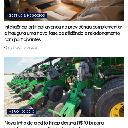
GESTÃO & NEGÓCIOS
Inteligência artificial avança na previdência complementar
e inaugura uma nova fase de eficiência e relacionamento
com participantes
8 DE AGOSTO DE 2026
AGRONEGÓCIO
Nova linha de crédito Finep destina R$ 10 bi para