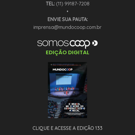
TEL:
(11) 99187-7208
•
ENVIE SUA PAUTA:
imprensa@mundocoop.com.br
EDIÇÃO DIGITAL
CLIQUE E ACESSE A EDIÇÃO 133