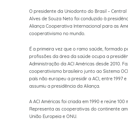
O presidente da Uniodonto do Brasil – Central
Alves de Souza Neto foi conduzido à presidên
Aliança Cooperativa Internacional para as Amé
cooperativismo no mundo.
É a primeira vez que o ramo saúde, formado p
profissões da área da saúde ocupa a presidên
Administração da ACI Américas desde 2010. F
cooperativismo brasileiro junto ao Sistema OCB
país não europeu a presidir a ACI, entre 1997
assumiu a presidência da Aliança.
A ACI Américas foi criada em 1990 e reúne 100
Representa as cooperativas do continente ame
União Europeia e ONU.