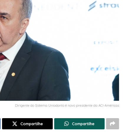
Dirigente do Sistema Uniodonto é novo presidente da ACI-Américas
Compartilhe
Compartilhe