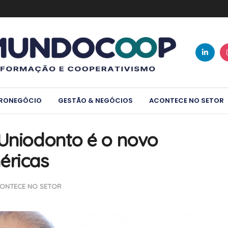
RONEGÓCIO
GESTÃO & NEGÓCIOS
ACONTECE NO SETOR
 Uniodonto é o novo
éricas
ONTECE NO SETOR