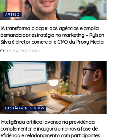
ARTIGO
IA transforma o papel das agências e amplia
demanda por estratégia no marketing – Rylson
Silva é diretor comercial e CMO da Proxy Media
8 DE AGOSTO DE 2026
GESTÃO & NEGÓCIOS
Inteligência artificial avança na previdência
complementar e inaugura uma nova fase de
eficiência e relacionamento com participantes