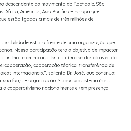
como descendente do movimento de Rochdale. São
s: África, Américas, Ásia Pacífico e Europa que
ue estão ligados a mais de três milhões de
nsabilidade estar à frente de uma organização que
canos. Nossa participação terá o objetivo de impactar
brasileiro e americano. Isso poderá se dar através da
ercooperação, cooperação técnica, transferência de
cas internacionais.”, salienta Dr. José, que continua:
r sua força e organização. Somos um sistema único,
a o cooperativismo nacionalmente e tem presença