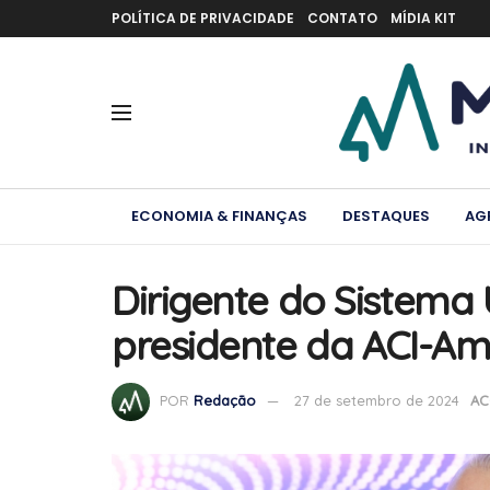
POLÍTICA DE PRIVACIDADE
CONTATO
MÍDIA KIT
ECONOMIA & FINANÇAS
DESTAQUES
AG
Dirigente do Sistema
presidente da ACI-Am
POR
Redação
27 de setembro de 2024
AC