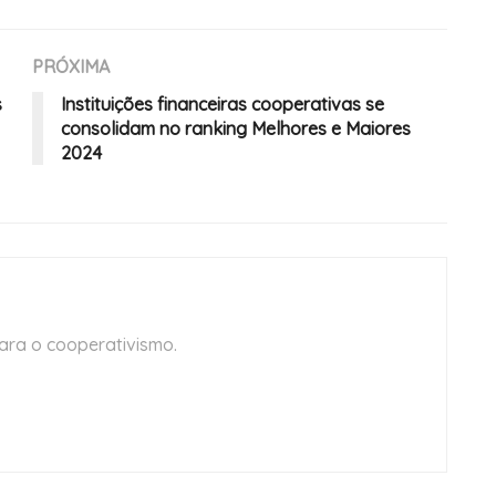
PRÓXIMA
s
Instituições financeiras cooperativas se
consolidam no ranking Melhores e Maiores
2024
ara o cooperativismo.