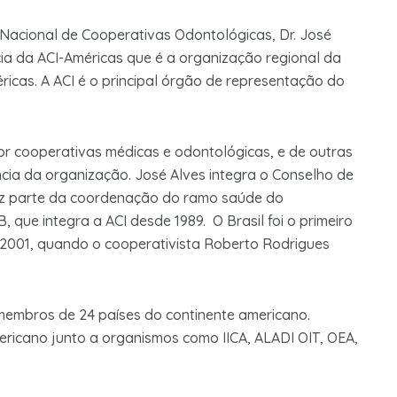
 Nacional de Cooperativas Odontológicas, Dr. José
cia da ACI-Américas que é a organização regional da
ricas. A ACI é o principal órgão de representação do
or cooperativas médicas e odontológicas, e de outras
cia da organização. José Alves integra o Conselho de
az parte da coordenação do ramo saúde do
, que integra a ACI desde 1989. O Brasil foi o primeiro
 e 2001, quando o cooperativista Roberto Rodrigues
 membros de 24 países do continente americano.
ricano junto a organismos como IICA, ALADI OIT, OEA,