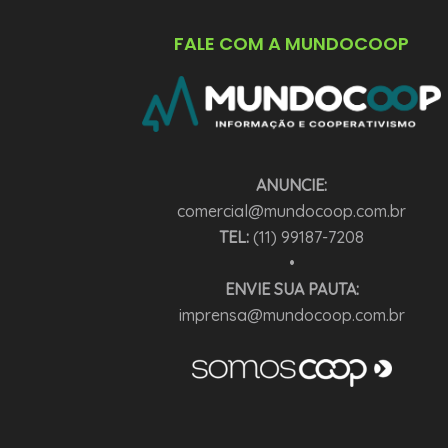
FALE COM A MUNDOCOOP
ANUNCIE:
comercial@mundocoop.com.br
TEL:
(11) 99187-7208
•
ENVIE SUA PAUTA:
imprensa@mundocoop.com.br