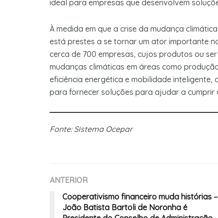
ideal para empresas que desenvolvem soluçõe
À medida em que a crise da mudança climática 
está prestes a se tornar um ator importante n
cerca de 700 empresas, cujos produtos ou serv
mudanças climáticas em áreas como produção d
eficiência energética e mobilidade inteligen
para fornecer soluções para ajudar a cumprir 
Fonte: Sistema Ocepar
ANTERIOR
Cooperativismo financeiro muda histórias –
João Batista Bartoli de Noronha é