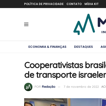
POLÍTICA DE PRIVACIDADE
CONTATO
MÍDIA KIT
ECONOMIA & FINANÇAS
DESTAQUES
AG
Cooperativistas bras
de transporte israele
POR
Redação
7 de novembro de 2022
AC