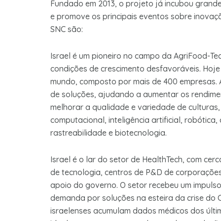
Fundado em 2013, o projeto já incubou grand
e promove os principais eventos sobre inovação
SNC são:
Israel é um pioneiro no campo da AgriFood-Tec
condições de crescimento desfavoráveis. Hoj
mundo, composto por mais de 400 empresas. 
de soluções, ajudando a aumentar os rendimen
melhorar a qualidade e variedade de cultura
computacional, inteligência artificial, robóti
rastreabilidade e biotecnologia.
Israel é o lar do setor de HealthTech, com ce
de tecnologia, centros de P&D de corporaçõe
apoio do governo. O setor recebeu um impulso
demanda por soluções na esteira da crise do 
israelenses acumulam dados médicos dos últim