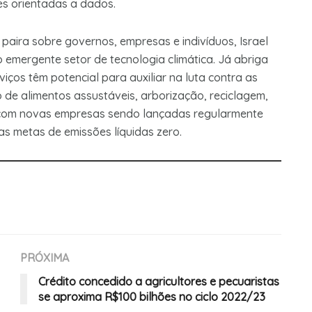
s orientadas a dados.
paira sobre governos, empresas e indivíduos, Israel
o emergente setor de tecnologia climática. Já abriga
iços têm potencial para auxiliar na luta contra as
e alimentos assustáveis, arborização, reciclagem,
te, com novas empresas sendo lançadas regularmente
as metas de emissões líquidas zero.
PRÓXIMA
Crédito concedido a agricultores e pecuaristas
se aproxima R$100 bilhões no ciclo 2022/23