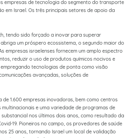
es empresas de tecnologia do segmento do transporte
 em Israel. Os três principais setores de apoio da
h, tendo sido forçado a inovar para superar
e abriga um próspero ecossistema, o segundo maior do
As empresas israelenses fornecem um amplo espectro
tos, reduzir o uso de produtos químicos nocivos e
s, empregando tecnologias de ponta como visão
ca, comunicações avançadas, soluções de
rca de 1.600 empresas inovadoras, bem como centros
s multinacionais e uma variedade de programas de
 substancial nos últimos dois anos, como resultado da
Covid-19. Pioneiros no campo, os provedores de saúde
os 25 anos, tornando Israel um local de validação