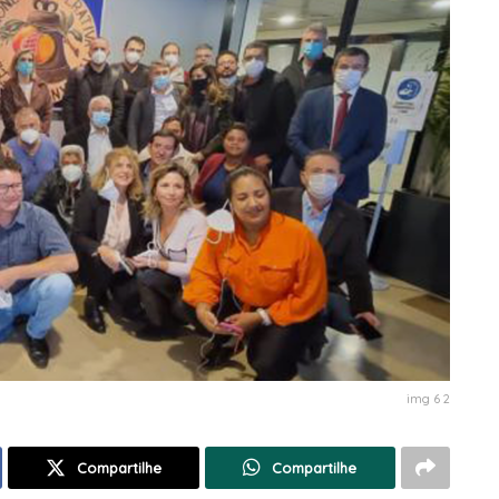
img 6 2
Compartilhe
Compartilhe