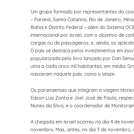
Um grupo formado por representantes do coop
– Paraná, Santa Catarina, Rio de Janeiro, Mina
Bahia e Distrito Federal – além do Sistema OC
internacional por Israel, com o objetivo de co
cargas ou de passageiros, e, ainda, os aplicati
O país se destaca pelos investimentos em ino
popularizada pelo livro lançado por Dan Senor e
uma a cada cinco mil habitantes, em média. 
nasceram naquele país, como o Waze.
Os paranaenses que integram a viagem técnica
Edson Luiz Zonta e Joel José de Paula, respe
Nunes da Silva, e o coordenador de Monitor
A chegada em Israel ocorreu no dia 4 de novemb
novembro. Mas, antes, no dia 3 de novembro, o