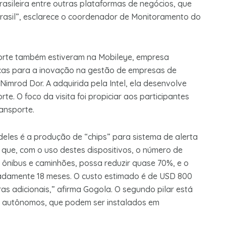
rasileira entre outras plataformas de negócios, que
rasil”, esclarece o coordenador de Monitoramento do
porte também estiveram na Mobileye, empresa
icas para a inovação na gestão de empresas de
Nimrod Dor. A adquirida pela Intel, ela desenvolve
. O foco da visita foi propiciar aos participantes
ansporte.
deles é a produção de “chips” para sistema de alerta
e que, com o uso destes dispositivos, o número de
 ônibus e caminhões, possa reduzir quase 70%, e o
adamente 18 meses. O custo estimado é de USD 800
as adicionais,” afirma Gogola. O segundo pilar está
s autônomos, que podem ser instalados em