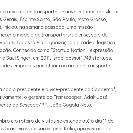
erativismo de transporte de nove estados brasileiros
s Gerais, Espírito Santo, São Paulo, Mato Grosso,
B, iniciou, na semana passada, uma missão
nhecer o modelo de transporte israelense, seja de
vos utilizados lá e a organização da cadeia logística.
vação. Conhecido como “Startup Nation”, expressão
 Saul Singer, em 2011, Israel possui 1.748 startups,
Grandes empresas que atuam na área de transporte
 são o presidente e o vice-presidente da Coopercaf,
ctivamente, o gerente da Transcooper, Adair José
amento do Sescoop/PR, João Gogola Neto.
ro e o roteiro de visitas se estende até o dia 11 de
s brasileiros passaram pela Itália, aproveitando a