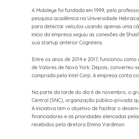
A Mobileye foi fundada em 1999, pelo profes
pesquisa acadêmica na Universidade Hebraica
para detectar veículos usando apenas uma câ
início da empresa seguiu as conexões de Shas
sua startup anterior Cognitens.
Entre os anos de 2014 e 2017, funcionou como
de Valores de Nova York. Depois, converteu-s
comprada pela Intel Corp. A empresa conta co
Na parte da tarde do dia 6 de novembro, o gru
Central (SNC), organização público-privada qu
A iniciativa tem o objetivo de facilitar o des
financiadores e as prioridades elencadas pelas 
recebidos pela diretora Emma Vardimon.