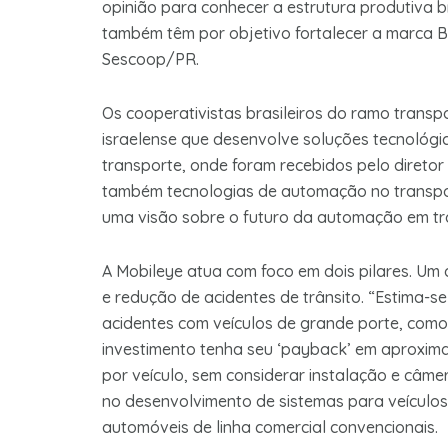
opinião para conhecer a estrutura produtiva b
também têm por objetivo fortalecer a marca B
Sescoop/PR.
Os cooperativistas brasileiros do ramo trans
israelense que desenvolve soluções tecnológ
transporte, onde foram recebidos pelo diretor 
também tecnologias de automação no transporte
uma visão sobre o futuro da automação em tr
A Mobileye atua com foco em dois pilares. Um 
e redução de acidentes de trânsito. “Estima-s
acidentes com veículos de grande porte, como
investimento tenha seu ‘payback’ em aproxim
por veículo, sem considerar instalação e câmer
no desenvolvimento de sistemas para veículo
automóveis de linha comercial convencionais.