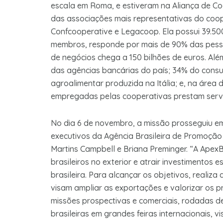
escala em Roma, e estiveram na Aliança de Co
das associações mais representativas do coop
Confcooperative e Legacoop. Ela possui 39.50
membros, responde por mais de 90% das pesso
de negócios chega a 150 bilhões de euros. Alé
das agências bancárias do país; 34% do consu
agroalimentar produzida na Itália; e, na área
empregadas pelas cooperativas prestam serviço
No dia 6 de novembro, a missão prosseguiu e
executivos da Agência Brasileira de Promoção 
Martins Campbell e Briana Preminger. “A Apex
brasileiros no exterior e atrair investimentos
brasileira. Para alcançar os objetivos, realiz
visam ampliar as exportações e valorizar os pr
missões prospectivas e comerciais, rodadas d
brasileiras em grandes feiras internacionais, 