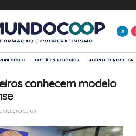
RONEGÓCIO
GESTÃO & NEGÓCIOS
ACONTECE NO SETOR
ileiros conhecem modelo
nse
ONTECE NO SETOR