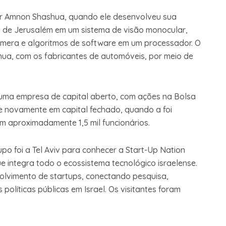
sor Amnon Shashua, quando ele desenvolveu sua
 de Jerusalém em um sistema de visão monocular,
mera e algoritmos de software em um processador. O
hua, com os fabricantes de automóveis, por meio de
 uma empresa de capital aberto, com ações na Bolsa
e novamente em capital fechado, quando a foi
m aproximadamente 1,5 mil funcionários.
po foi a Tel Aviv para conhecer a Start-Up Nation
e integra todo o ecossistema tecnológico israelense.
envolvimento de startups, conectando pesquisa,
políticas públicas em Israel. Os visitantes foram