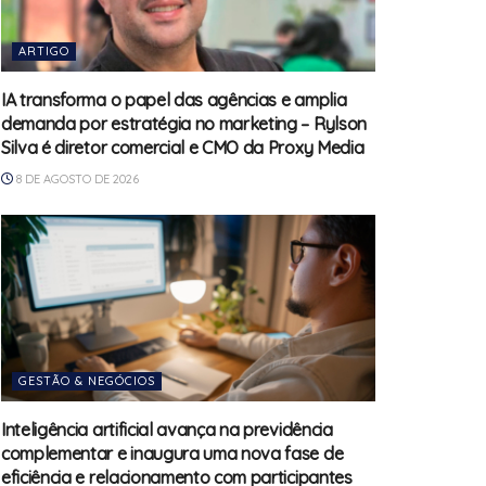
ARTIGO
IA transforma o papel das agências e amplia
demanda por estratégia no marketing – Rylson
Silva é diretor comercial e CMO da Proxy Media
8 DE AGOSTO DE 2026
GESTÃO & NEGÓCIOS
Inteligência artificial avança na previdência
complementar e inaugura uma nova fase de
eficiência e relacionamento com participantes