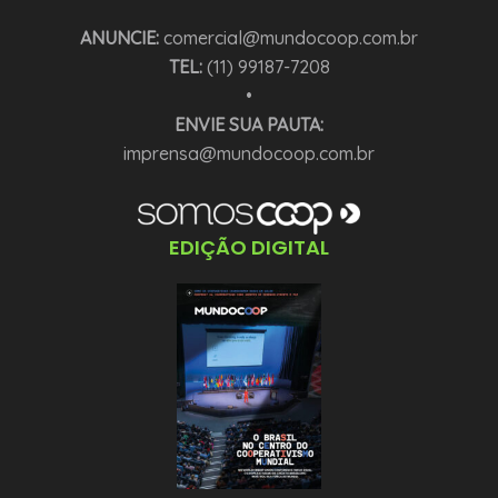
ANUNCIE:
comercial@mundocoop.com.br
TEL:
(11) 99187-7208
•
ENVIE SUA PAUTA:
imprensa@mundocoop.com.br
EDIÇÃO DIGITAL