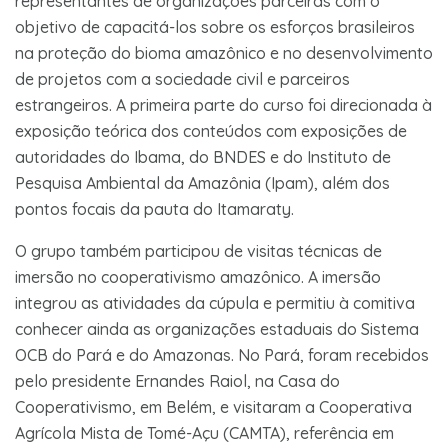
representantes de organizações parceiras com o
objetivo de capacitá-los sobre os esforços brasileiros
na proteção do bioma amazônico e no desenvolvimento
de projetos com a sociedade civil e parceiros
estrangeiros. A primeira parte do curso foi direcionada à
exposição teórica dos conteúdos com exposições de
autoridades do Ibama, do BNDES e do Instituto de
Pesquisa Ambiental da Amazônia (Ipam), além dos
pontos focais da pauta do Itamaraty.
O grupo também participou de visitas técnicas de
imersão no cooperativismo amazônico. A imersão
integrou as atividades da cúpula e permitiu à comitiva
conhecer ainda as organizações estaduais do Sistema
OCB do Pará e do Amazonas. No Pará, foram recebidos
pelo presidente Ernandes Raiol, na Casa do
Cooperativismo, em Belém, e visitaram a Cooperativa
Agrícola Mista de Tomé-Açu (CAMTA), referência em