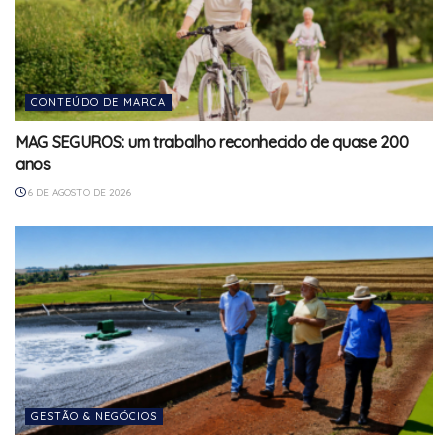
CONTEÚDO DE MARCA
MAG SEGUROS: um trabalho reconhecido de quase 200
anos
6 DE AGOSTO DE 2026
GESTÃO & NEGÓCIOS