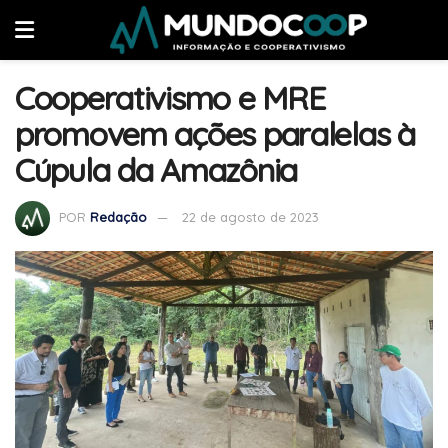
Cooperativismo e MRE
promovem ações paralelas à
Cúpula da Amazônia
POR
Redação
22 de agosto de 2023