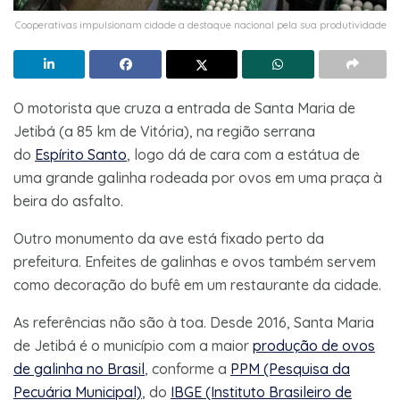
Cooperativas impulsionam cidade a destaque nacional pela sua produtividade
O motorista que cruza a entrada de Santa Maria de
Jetibá (a 85 km de Vitória), na região serrana
do
Espírito Santo
, logo dá de cara com a estátua de
uma grande galinha rodeada por ovos em uma praça à
beira do asfalto.
Outro monumento da ave está fixado perto da
prefeitura. Enfeites de galinhas e ovos também servem
como decoração do bufê em um restaurante da cidade.
As referências não são à toa. Desde 2016, Santa Maria
de Jetibá é o município com a maior
produção de ovos
de galinha no Brasil
, conforme a
PPM (Pesquisa da
Pecuária Municipal)
, do
IBGE (Instituto Brasileiro de