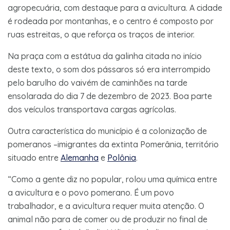
agropecuária, com destaque para a avicultura. A cidade
é rodeada por montanhas, e o centro é composto por
ruas estreitas, o que reforça os traços de interior.
Na praça com a estátua da galinha citada no início
deste texto, o som dos pássaros só era interrompido
pelo barulho do vaivém de caminhões na tarde
ensolarada do dia 7 de dezembro de 2023. Boa parte
dos veículos transportava cargas agrícolas.
Outra característica do município é a colonização de
pomeranos –imigrantes da extinta Pomerânia, território
situado entre
Alemanha
e
Polônia
.
“Como a gente diz no popular, rolou uma química entre
a avicultura e o povo pomerano. É um povo
trabalhador, e a avicultura requer muita atenção. O
animal não para de comer ou de produzir no final de