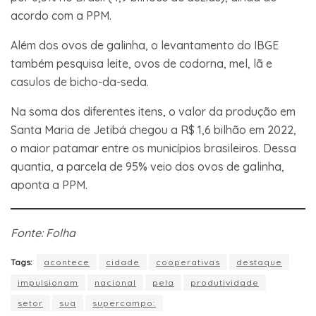
acordo com a PPM.
Além dos ovos de galinha, o levantamento do IBGE
também pesquisa leite, ovos de codorna, mel, lã e
casulos de bicho-da-seda.
Na soma dos diferentes itens, o valor da produção em
Santa Maria de Jetibá chegou a R$ 1,6 bilhão em 2022,
o maior patamar entre os municípios brasileiros. Dessa
quantia, a parcela de 95% veio dos ovos de galinha,
aponta a PPM.
Fonte: Folha
Tags:
acontece
cidade
cooperativas
destaque
impulsionam
nacional
pela
produtividade
setor
sua
supercampo: