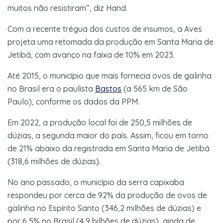
muitos não resistiram”, diz Hand.
Com a recente trégua dos custos de insumos, a Aves
projeta uma retomada da produção em Santa Maria de
Jetibá, com avanço na faixa de 10% em 2023.
Até 2015, o município que mais fornecia ovos de galinha
no Brasil era o paulista
Bastos
(a 565 km de São
Paulo), conforme os dados da PPM.
Em 2022, a produção local foi de 250,5 milhões de
dúzias, a segunda maior do país. Assim, ficou em torno
de 21% abaixo da registrada em Santa Maria de Jetibá
(318,6 milhões de dúzias).
No ano passado, o município da serra capixaba
respondeu por cerca de 92% da produção de ovos de
galinha no Espírito Santo (346,2 milhões de dúzias) e
por 6,5% no Brasil (4,9 bilhões de dúzias), ainda de