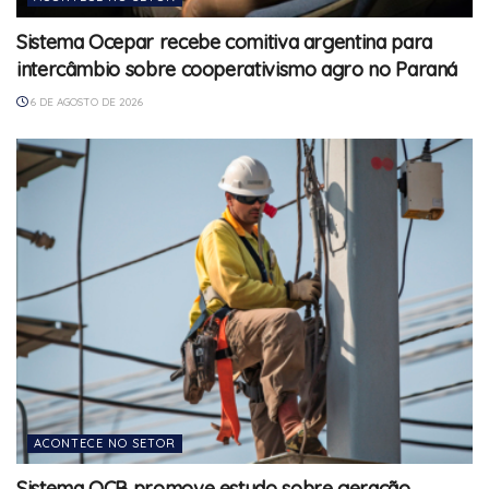
Sistema Ocepar recebe comitiva argentina para
intercâmbio sobre cooperativismo agro no Paraná
6 DE AGOSTO DE 2026
ACONTECE NO SETOR
Sistema OCB promove estudo sobre geração