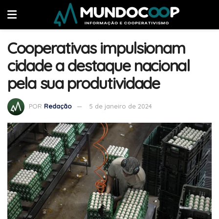
Cooperativas impulsionam
cidade a destaque nacional
pela sua produtividade
POR
Redação
5 de janeiro de 2024