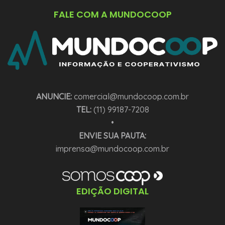
FALE COM A MUNDOCOOP
ANUNCIE:
comercial@mundocoop.com.br
TEL:
(11) 99187-7208
•
ENVIE SUA PAUTA:
imprensa@mundocoop.com.br
EDIÇÃO DIGITAL