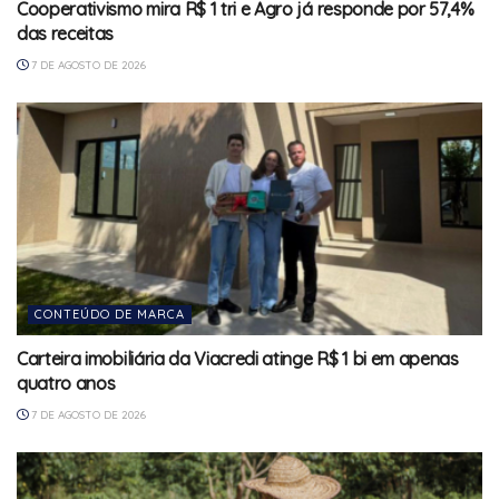
Cooperativismo mira R$ 1 tri e Agro já responde por 57,4%
das receitas
7 DE AGOSTO DE 2026
CONTEÚDO DE MARCA
Carteira imobiliária da Viacredi atinge R$ 1 bi em apenas
quatro anos
7 DE AGOSTO DE 2026