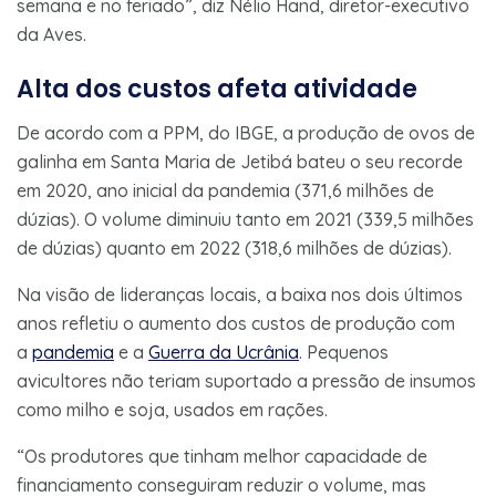
semana e no feriado”, diz Nélio Hand, diretor-executivo
da Aves.
Alta dos custos afeta atividade
De acordo com a PPM, do IBGE, a produção de ovos de
galinha em Santa Maria de Jetibá bateu o seu recorde
em 2020, ano inicial da pandemia (371,6 milhões de
dúzias). O volume diminuiu tanto em 2021 (339,5 milhões
de dúzias) quanto em 2022 (318,6 milhões de dúzias).
Na visão de lideranças locais, a baixa nos dois últimos
anos refletiu o aumento dos custos de produção com
a
pandemia
e a
Guerra da Ucrânia
. Pequenos
avicultores não teriam suportado a pressão de insumos
como milho e soja, usados em rações.
“Os produtores que tinham melhor capacidade de
financiamento conseguiram reduzir o volume, mas