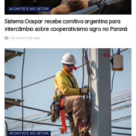
ACONTECE NO SETOR
Sistema Ocepar recebe comitiva argentina para
intercâmbio sobre cooperativismo agro no Paraná
6 DE AGOSTO DE 2026
ACONTECE NO SETOR