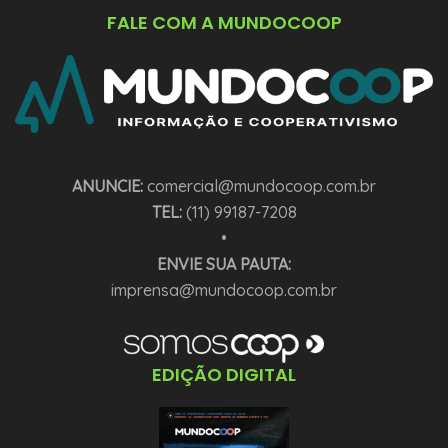
FALE COM A MUNDOCOOP
ANUNCIE:
comercial@mundocoop.com.br
TEL:
(11) 99187-7208
•
ENVIE SUA PAUTA:
imprensa@mundocoop.com.br
EDIÇÃO DIGITAL