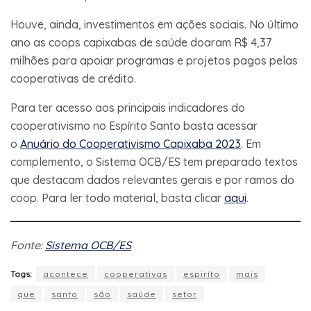
Houve, ainda, investimentos em ações sociais. No último
ano as coops capixabas de saúde doaram R$ 4,37
milhões para apoiar programas e projetos pagos pelas
cooperativas de crédito.
Para ter acesso aos principais indicadores do
cooperativismo no Espírito Santo basta acessar
o
Anuário do Cooperativismo Capixaba 2023
. Em
complemento, o Sistema OCB/ES tem preparado textos
que destacam dados relevantes gerais e por ramos do
coop. Para ler todo material, basta clicar
aqui
.
Fonte:
Sistema OCB/ES
Tags:
acontece
cooperativas
espiríto
mais
que
santo
são
saúde
setor