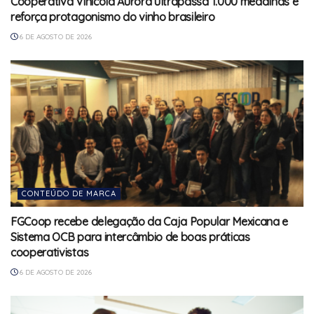
Cooperativa Vinícola Aurora ultrapassa 1.000 medalhas e
reforça protagonismo do vinho brasileiro
6 DE AGOSTO DE 2026
CONTEÚDO DE MARCA
FGCoop recebe delegação da Caja Popular Mexicana e
Sistema OCB para intercâmbio de boas práticas
cooperativistas
6 DE AGOSTO DE 2026