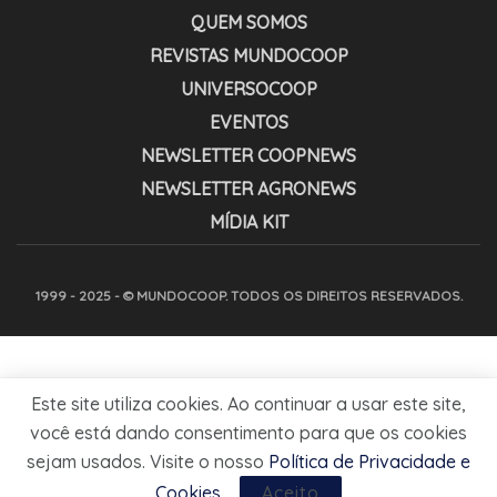
QUEM SOMOS
REVISTAS MUNDOCOOP
UNIVERSOCOOP
EVENTOS
NEWSLETTER COOPNEWS
NEWSLETTER AGRONEWS
MÍDIA KIT
1999 - 2025 - © MUNDOCOOP. TODOS OS DIREITOS RESERVADOS.
Este site utiliza cookies. Ao continuar a usar este site,
você está dando consentimento para que os cookies
sejam usados. Visite o nosso
Política de Privacidade e
Cookies
.
Aceito