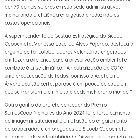
por 70 painéis solares em sua sede administrativa,
melhorando a eficiência energética e reduzindo os
custos operacionais.
A superintendente de Gestão Estratégica do Sicoob
Coopemata, Vanessa Lacerda Alves Fajardo, destaca o
orgulho de ter colaboradores voluntários engajados
em fazer a diferença para a preservação ambiental e
combate à crise climática. “A neutralização de CO² é
uma preocupação de todos, por isso o Adote uma
Árvore deu tão certo, porque é um pouco de cada um,
que se transforma em muito e pode melhorar o mundo.”
Outro ganho do projeto vencedor do Prêmio
SomosCoop Melhores do Ano 2024 foi o fortalecimento
da imagem institucional e ampliação do engajamento
de cooperados e empregados do Sicoob Coopemata
na agenda de sustentabilidade. “Assim que o projeto foi