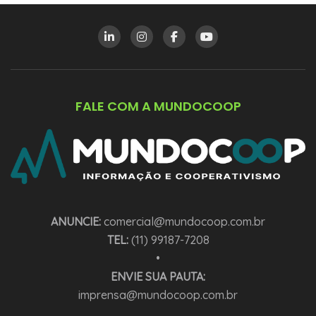
FALE COM A MUNDOCOOP
ANUNCIE:
comercial@mundocoop.com.br
TEL:
(11) 99187-7208
•
ENVIE SUA PAUTA:
imprensa@mundocoop.com.br