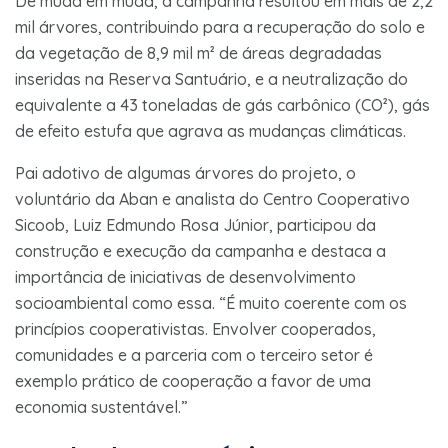
De muda em muda, a campanha resultou em mais de 2,2
mil árvores, contribuindo para a recuperação do solo e
da vegetação de 8,9 mil m² de áreas degradadas
inseridas na Reserva Santuário, e a neutralização do
equivalente a 43 toneladas de gás carbônico (CO²), gás
de efeito estufa que agrava as mudanças climáticas.
Pai adotivo de algumas árvores do projeto, o
voluntário da Aban e analista do Centro Cooperativo
Sicoob, Luiz Edmundo Rosa Júnior, participou da
construção e execução da campanha e destaca a
importância de iniciativas de desenvolvimento
socioambiental como essa. “É muito coerente com os
princípios cooperativistas. Envolver cooperados,
comunidades e a parceria com o terceiro setor é
exemplo prático de cooperação a favor de uma
economia sustentável.”