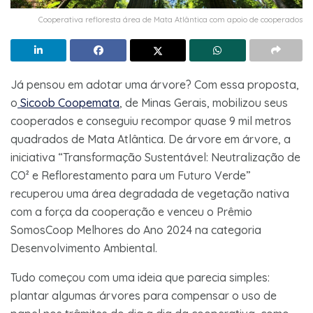
Cooperativa refloresta área de Mata Atlântica com apoio de cooperados
Já pensou em adotar uma árvore? Com essa proposta,
o
Sicoob Coopemata
, de Minas Gerais, mobilizou seus
cooperados e conseguiu recompor quase 9 mil metros
quadrados de Mata Atlântica. De árvore em árvore, a
iniciativa “Transformação Sustentável: Neutralização de
CO² e Reflorestamento para um Futuro Verde”
recuperou uma área degradada de vegetação nativa
com a força da cooperação e venceu o Prêmio
SomosCoop Melhores do Ano 2024 na categoria
Desenvolvimento Ambiental.
Tudo começou com uma ideia que parecia simples:
plantar algumas árvores para compensar o uso de