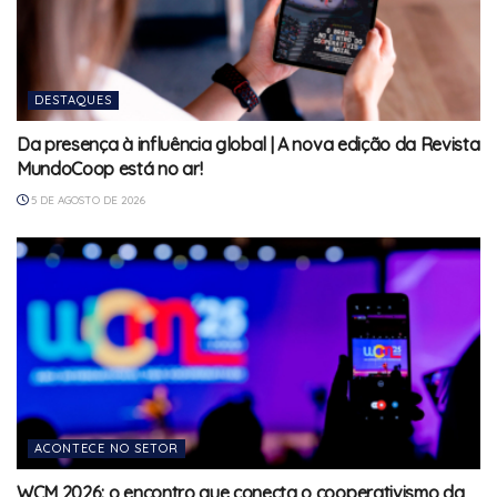
DESTAQUES
Da presença à influência global | A nova edição da Revista
MundoCoop está no ar!
5 DE AGOSTO DE 2026
ACONTECE NO SETOR
WCM 2026: o encontro que conecta o cooperativismo da