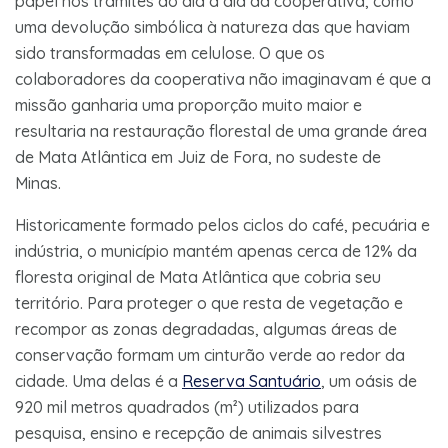
papel nos trâmites do dia a dia da cooperativa, como
uma devolução simbólica à natureza das que haviam
sido transformadas em celulose. O que os
colaboradores da cooperativa não imaginavam é que a
missão ganharia uma proporção muito maior e
resultaria na restauração florestal de uma grande área
de Mata Atlântica em Juiz de Fora, no sudeste de
Minas.
Historicamente formado pelos ciclos do café, pecuária e
indústria, o município mantém apenas cerca de 12% da
floresta original de Mata Atlântica que cobria seu
território. Para proteger o que resta de vegetação e
recompor as zonas degradadas, algumas áreas de
conservação formam um cinturão verde ao redor da
cidade. Uma delas é a
Reserva Santuário
, um oásis de
920 mil metros quadrados (m²) utilizados para
pesquisa, ensino e recepção de animais silvestres