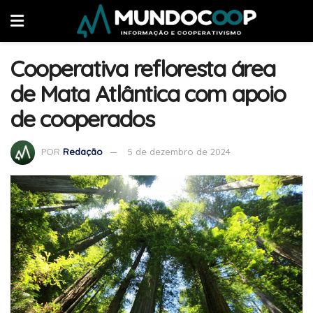
Cooperativa refloresta área
de Mata Atlântica com apoio
de cooperados
POR
Redação
5 de dezembro de 2024