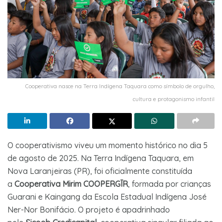
Cooperativa nasce na Terra Indígena Taquara como símbolo de orgulho,
cultura e protagonismo infantil
O cooperativismo viveu um momento histórico no dia 5
de agosto de 2025. Na Terra Indígena Taquara, em
Nova Laranjeiras (PR), foi oficialmente constituída
a
Cooperativa Mirim COOPERGĪR
, formada por crianças
Guarani e Kaingang da Escola Estadual Indígena José
Ner-Nor Bonifácio. O projeto é apadrinhado