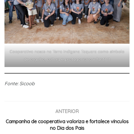
Cooperativa nasce na Terra Indígena Taquara como símbolo
de orgulho, cultura e protagonismo infantil 11
Fonte: Sicoob
ANTERIOR
Campanha de cooperativa valoriza e fortalece vínculos
no Dia dos Pais