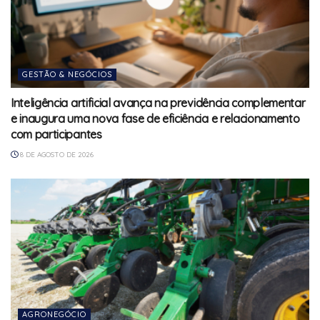
GESTÃO & NEGÓCIOS
Inteligência artificial avança na previdência complementar
e inaugura uma nova fase de eficiência e relacionamento
com participantes
8 DE AGOSTO DE 2026
AGRONEGÓCIO