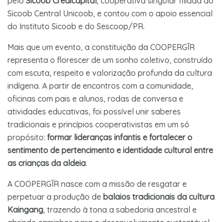
pelo
Sicoob Credicapital
, cooperativa singular filiada ao
Sicoob Central Unicoob, e contou com o apoio essencial
do Instituto Sicoob e do Sescoop/PR.
Mais que um evento, a constituição da COOPERGĪR
representa o florescer de um sonho coletivo, construído
com escuta, respeito e valorização profunda da cultura
indígena. A partir de encontros com a comunidade,
oficinas com pais e alunos, rodas de conversa e
atividades educativas, foi possível unir saberes
tradicionais e princípios cooperativistas em um só
propósito:
formar lideranças infantis e fortalecer o
sentimento de pertencimento e identidade cultural entre
as crianças da aldeia
.
A COOPERGĪR nasce com a missão de resgatar e
perpetuar a produção de
balaios tradicionais da cultura
Kaingang
, trazendo à tona a sabedoria ancestral e