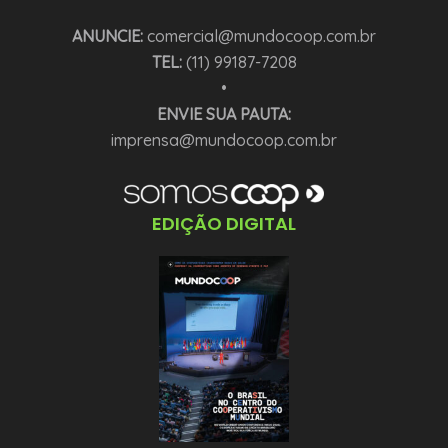
ANUNCIE:
comercial@mundocoop.com.br
TEL:
(11) 99187-7208
•
ENVIE SUA PAUTA:
imprensa@mundocoop.com.br
EDIÇÃO DIGITAL