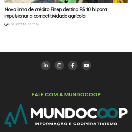
Nova linha de crédito Finep destina R$ 10 bi para
impulsionar a competitividade agrícola
8 DE AGOSTO DE 2026
FALE COM A MUNDOCOOP