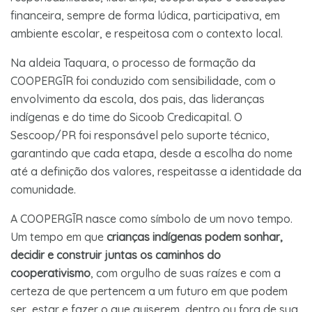
financeira, sempre de forma lúdica, participativa, em
ambiente escolar, e respeitosa com o contexto local.
Na aldeia Taquara, o processo de formação da
COOPERGĪR foi conduzido com sensibilidade, com o
envolvimento da escola, dos pais, das lideranças
indígenas e do time do Sicoob Credicapital. O
Sescoop/PR foi responsável pelo suporte técnico,
garantindo que cada etapa, desde a escolha do nome
até a definição dos valores, respeitasse a identidade da
comunidade.
A COOPERGĪR nasce como símbolo de um novo tempo.
Um tempo em que
crianças indígenas podem sonhar,
decidir e construir juntas os caminhos do
cooperativismo
, com orgulho de suas raízes e com a
certeza de que pertencem a um futuro em que podem
ser, estar e fazer o que quiserem, dentro ou fora de sua