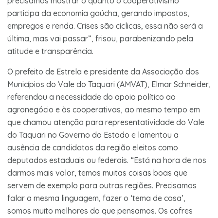
precisamos mostrar o quanto o cooperativismo
participa da economia gaúcha, gerando impostos,
empregos e renda. Crises são cíclicas, essa não será a
última, mas vai passar”, frisou, parabenizando pela
atitude e transparência.
O prefeito de Estrela e presidente da Associação dos
Municípios do Vale do Taquari (AMVAT), Elmar Schneider,
referendou a necessidade do apoio político ao
agronegócio e às cooperativas, ao mesmo tempo em
que chamou atenção para representatividade do Vale
do Taquari no Governo do Estado e lamentou a
ausência de candidatos da região eleitos como
deputados estaduais ou federais. “Está na hora de nos
darmos mais valor, temos muitas coisas boas que
servem de exemplo para outras regiões. Precisamos
falar a mesma linguagem, fazer o ‘tema de casa’,
somos muito melhores do que pensamos. Os cofres