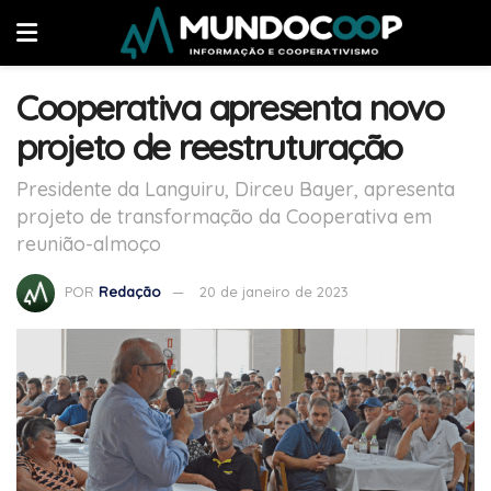
Cooperativa apresenta novo
projeto de reestruturação
Presidente da Languiru, Dirceu Bayer, apresenta
projeto de transformação da Cooperativa em
reunião-almoço
POR
Redação
20 de janeiro de 2023