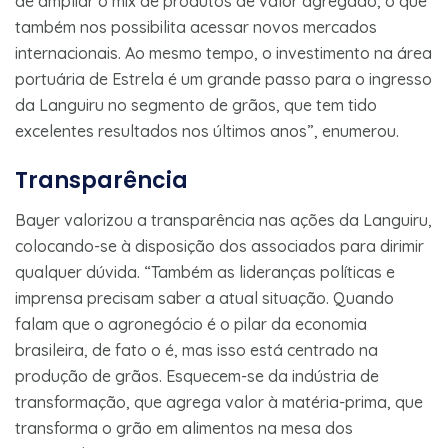
de ampliar o mix de produtos de valor agregado, o que
também nos possibilita acessar novos mercados
internacionais. Ao mesmo tempo, o investimento na área
portuária de Estrela é um grande passo para o ingresso
da Languiru no segmento de grãos, que tem tido
excelentes resultados nos últimos anos”, enumerou.
Transparência
Bayer valorizou a transparência nas ações da Languiru,
colocando-se à disposição dos associados para dirimir
qualquer dúvida. “Também as lideranças políticas e
imprensa precisam saber a atual situação. Quando
falam que o agronegócio é o pilar da economia
brasileira, de fato o é, mas isso está centrado na
produção de grãos. Esquecem-se da indústria de
transformação, que agrega valor à matéria-prima, que
transforma o grão em alimentos na mesa dos