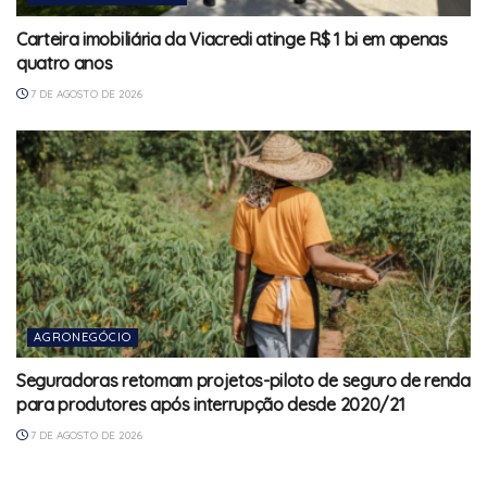
Carteira imobiliária da Viacredi atinge R$ 1 bi em apenas
quatro anos
7 DE AGOSTO DE 2026
AGRONEGÓCIO
Seguradoras retomam projetos-piloto de seguro de renda
para produtores após interrupção desde 2020/21
7 DE AGOSTO DE 2026