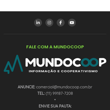
FALE COM A MUNDOCOOP
ANUNCIE:
comercial@mundocoop.com.br
TEL:
(11) 99187-7208
•
ENVIE SUA PAUTA: