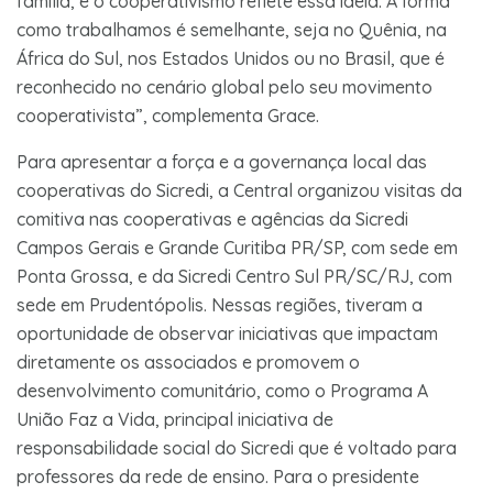
família, e o cooperativismo reflete essa ideia. A forma
como trabalhamos é semelhante, seja no Quênia, na
África do Sul, nos Estados Unidos ou no Brasil, que é
reconhecido no cenário global pelo seu movimento
cooperativista”, complementa Grace.
Para apresentar a força e a governança local das
cooperativas do Sicredi, a Central organizou visitas da
comitiva nas cooperativas e agências da Sicredi
Campos Gerais e Grande Curitiba PR/SP, com sede em
Ponta Grossa, e da Sicredi Centro Sul PR/SC/RJ, com
sede em Prudentópolis. Nessas regiões, tiveram a
oportunidade de observar iniciativas que impactam
diretamente os associados e promovem o
desenvolvimento comunitário, como o Programa A
União Faz a Vida, principal iniciativa de
responsabilidade social do Sicredi que é voltado para
professores da rede de ensino. Para o presidente