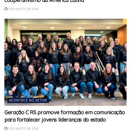
cooperativismo da América Latina
5 DE AGOSTO DE 2026
ACONTECE NO SETOR
Geração C RS promove formação em comunicação
para fortalecer jovens lideranças do estado
5 DE AGOSTO DE 2026