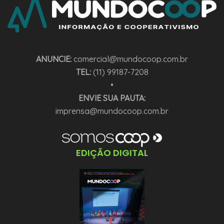
ANUNCIE:
comercial@mundocoop.com.br
TEL:
(11) 99187-7208
•
ENVIE SUA PAUTA:
imprensa@mundocoop.com.br
EDIÇÃO DIGITAL