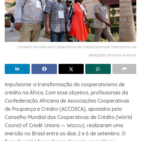
Conselho Mundial das Cooperativas de Crédito promove intercâmbio de
delegação africana ao Brasil
Impulsionar a transformação do cooperativismo de
crédito na África. Com esse objetivo, profissionais da
Confederação Africana de Associações Cooperativas
de Poupança e Crédito (ACCOSCA), apoiados pelo
Conselho Mundial das Cooperativas de Crédito (World
Council of Credit Unions — Woccu), realizaram uma
imersão no Brasil entre os dias 2 e 6 de setembro. O