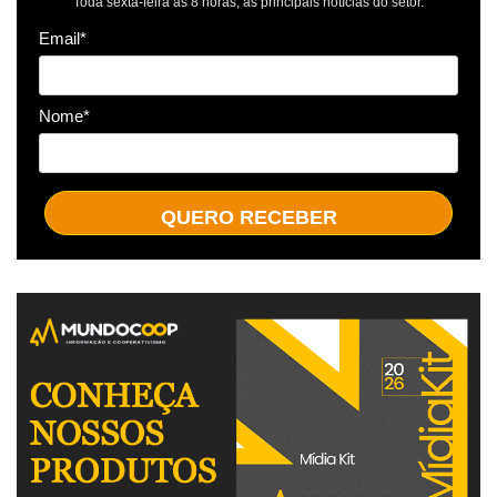
Toda sexta-feira às 8 horas, as principais notícias do setor.
Email*
Nome*
QUERO RECEBER