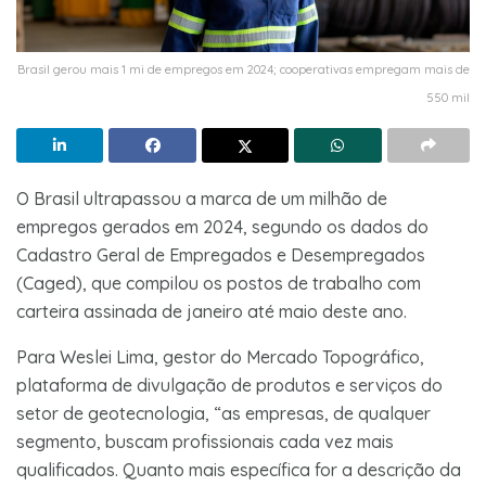
Brasil gerou mais 1 mi de empregos em 2024; cooperativas empregam mais de
550 mil
O Brasil ultrapassou a marca de um milhão de
empregos gerados em 2024, segundo os dados do
Cadastro Geral de Empregados e Desempregados
(Caged), que compilou os postos de trabalho com
carteira assinada de janeiro até maio deste ano.
Para Weslei Lima, gestor do Mercado Topográfico,
plataforma de divulgação de produtos e serviços do
setor de geotecnologia, “as empresas, de qualquer
segmento, buscam profissionais cada vez mais
qualificados. Quanto mais específica for a descrição da