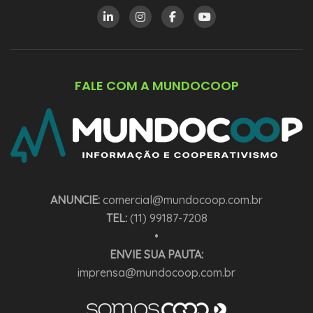
FALE COM A MUNDOCOOP
ANUNCIE:
comercial@mundocoop.com.br
TEL:
(11) 99187-7208
•
ENVIE SUA PAUTA:
imprensa@mundocoop.com.br