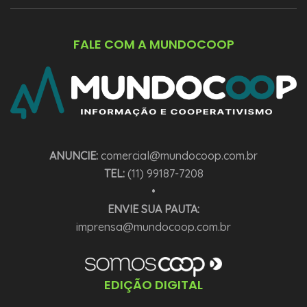
FALE COM A MUNDOCOOP
ANUNCIE:
comercial@mundocoop.com.br
TEL:
(11) 99187-7208
•
ENVIE SUA PAUTA:
imprensa@mundocoop.com.br
EDIÇÃO DIGITAL