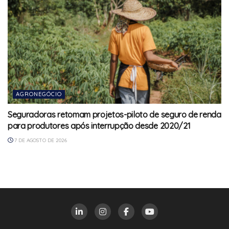
AGRONEGÓCIO
Seguradoras retomam projetos-piloto de seguro de renda
para produtores após interrupção desde 2020/21
7 DE AGOSTO DE 2026