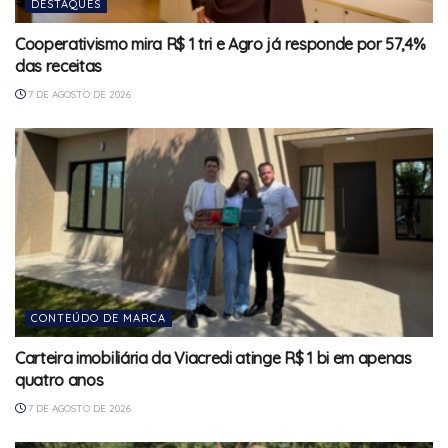
DESTAQUES
Cooperativismo mira R$ 1 tri e Agro já responde por 57,4%
das receitas
7 DE AGOSTO DE 2026
CONTEÚDO DE MARCA
Carteira imobiliária da Viacredi atinge R$ 1 bi em apenas
quatro anos
7 DE AGOSTO DE 2026