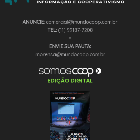
ANUNCIE:
comercial@mundocoop.com.br
TEL:
(11) 99187-7208
•
ENVIE SUA PAUTA:
imprensa@mundocoop.com.br
EDIÇÃO DIGITAL