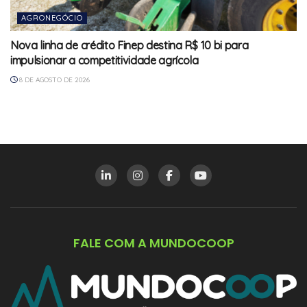
AGRONEGÓCIO
Nova linha de crédito Finep destina R$ 10 bi para
impulsionar a competitividade agrícola
8 DE AGOSTO DE 2026
FALE COM A MUNDOCOOP