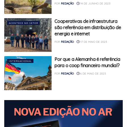
POR
REDAÇÃO
14 DE JUNHO DE 2023
Cooperativas de infraestrutura
ACONTECE NO SETOR
são referência em distribuição de
energia e internet
POR
REDAÇÃO
17 DE MAIO DE 2023
Por que a Alemanha é referência
INTERNACIONAL
para o coop financeiro mundial?
POR
REDAÇÃO
6 DE MAIO DE 2023