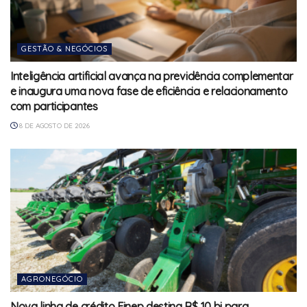
GESTÃO & NEGÓCIOS
Inteligência artificial avança na previdência complementar
e inaugura uma nova fase de eficiência e relacionamento
com participantes
8 DE AGOSTO DE 2026
AGRONEGÓCIO
Nova linha de crédito Finep destina R$ 10 bi para