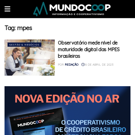
Tag:
mpes
Observatório mede nível de
GESTÃO & NEGÓCIOS
maturidade digital das MPES
brasileiras
POR
REDAÇÃO
8 DE ABRIL DE 2023