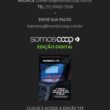
ANUNCIE:
comercial@mundocoop.com.br
TEL:
(11) 99187-7208
•
ENVIE SUA PAUTA:
imprensa@mundocoop.com.br
EDIÇÃO DIGITAL
CLIQUE E ACESSE A EDIÇÃO 133