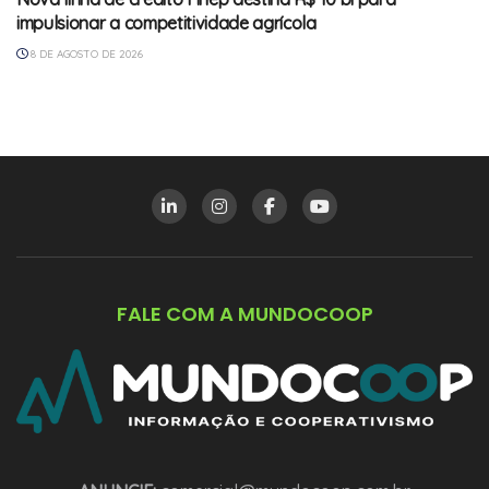
impulsionar a competitividade agrícola
8 DE AGOSTO DE 2026
FALE COM A MUNDOCOOP