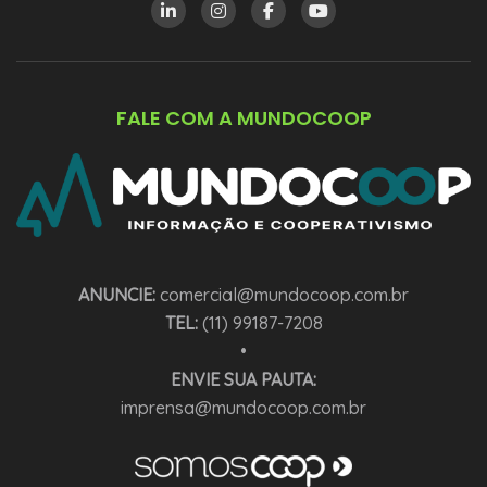
FALE COM A MUNDOCOOP
ANUNCIE:
comercial@mundocoop.com.br
TEL:
(11) 99187-7208
•
ENVIE SUA PAUTA:
imprensa@mundocoop.com.br