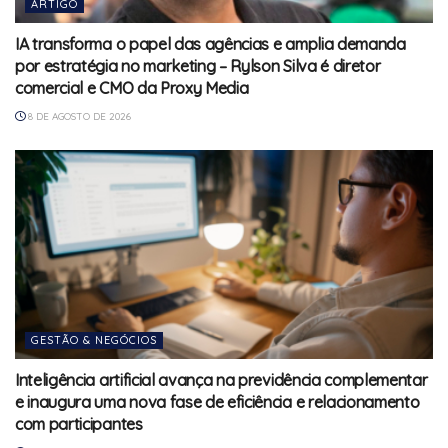
ARTIGO
IA transforma o papel das agências e amplia demanda
por estratégia no marketing – Rylson Silva é diretor
comercial e CMO da Proxy Media
8 DE AGOSTO DE 2026
GESTÃO & NEGÓCIOS
Inteligência artificial avança na previdência complementar
e inaugura uma nova fase de eficiência e relacionamento
com participantes