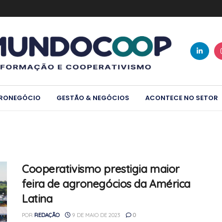
RONEGÓCIO
GESTÃO & NEGÓCIOS
ACONTECE NO SETOR
Cooperativismo prestigia maior
feira de agronegócios da América
Latina
POR
REDAÇÃO
9 DE MAIO DE 2023
0