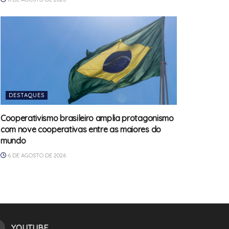
DESTAQUES
Cooperativismo brasileiro amplia protagonismo
com nove cooperativas entre as maiores do
mundo
6 DE AGOSTO DE 2026
YOUTUBE