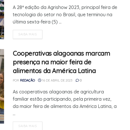
A 28ª edição da Agrishow 2023, principal feira de
tecnologia do setor no Brasil, que terminou na
última sexta-feira (5) ...
SAIBA MAIS
Cooperativas alagoanas marcam
presença na maior feira de
alimentos da América Latina
POR
REDAÇÃO
16 DE ABRIL DE 2023
0
As cooperativas alagoanas de agricultura
familiar estão participando, pela primeira vez,
da maior feira de alimentos da América Latina, a
...
SAIBA MAIS