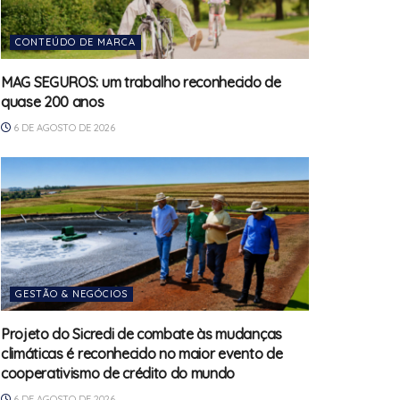
CONTEÚDO DE MARCA
MAG SEGUROS: um trabalho reconhecido de
quase 200 anos
6 DE AGOSTO DE 2026
GESTÃO & NEGÓCIOS
Projeto do Sicredi de combate às mudanças
climáticas é reconhecido no maior evento de
cooperativismo de crédito do mundo
6 DE AGOSTO DE 2026