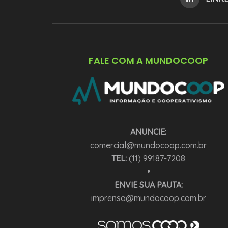
FALE COM A MUNDOCOOP
ANUNCIE:
comercial@mundocoop.com.br
TEL:
(11) 99187-7208
•
ENVIE SUA PAUTA:
imprensa@mundocoop.com.br