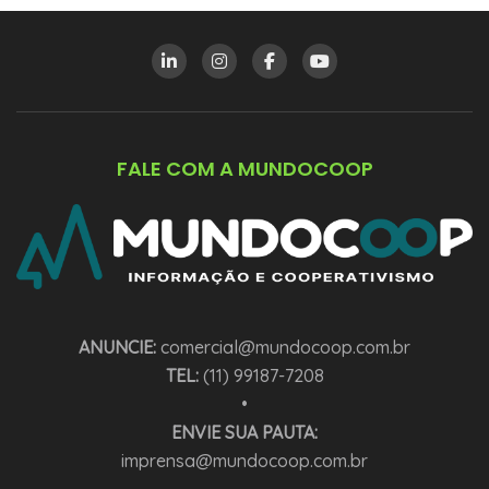
FALE COM A MUNDOCOOP
ANUNCIE:
comercial@mundocoop.com.br
TEL:
(11) 99187-7208
•
ENVIE SUA PAUTA:
imprensa@mundocoop.com.br