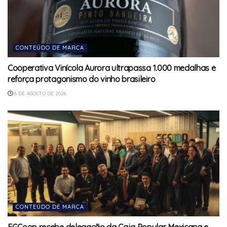
CONTEÚDO DE MARCA
Cooperativa Vinícola Aurora ultrapassa 1.000 medalhas e
reforça protagonismo do vinho brasileiro
6 DE AGOSTO DE 2026
CONTEÚDO DE MARCA
FGCoop recebe delegação da Caja Popular Mexicana e