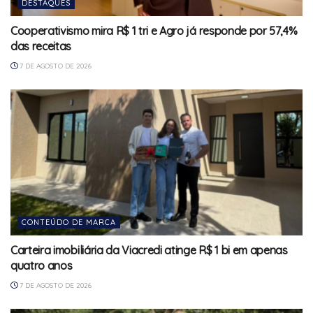
DESTAQUES
Cooperativismo mira R$ 1 tri e Agro já responde por 57,4%
das receitas
7 DE AGOSTO DE 2026
CONTEÚDO DE MARCA
Carteira imobiliária da Viacredi atinge R$ 1 bi em apenas
quatro anos
7 DE AGOSTO DE 2026