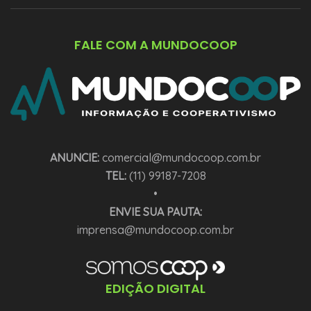
FALE COM A MUNDOCOOP
ANUNCIE:
comercial@mundocoop.com.br
TEL:
(11) 99187-7208
•
ENVIE SUA PAUTA:
imprensa@mundocoop.com.br
EDIÇÃO DIGITAL