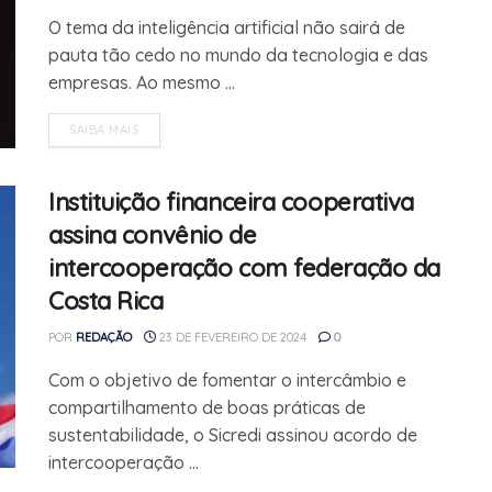
O tema da inteligência artificial não sairá de
pauta tão cedo no mundo da tecnologia e das
empresas. Ao mesmo ...
SAIBA MAIS
Instituição financeira cooperativa
assina convênio de
intercooperação com federação da
Costa Rica
POR
REDAÇÃO
23 DE FEVEREIRO DE 2024
0
Com o objetivo de fomentar o intercâmbio e
compartilhamento de boas práticas de
sustentabilidade, o Sicredi assinou acordo de
intercooperação ...