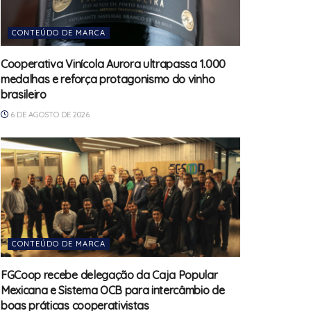
CONTEÚDO DE MARCA
Cooperativa Vinícola Aurora ultrapassa 1.000
medalhas e reforça protagonismo do vinho
brasileiro
6 DE AGOSTO DE 2026
CONTEÚDO DE MARCA
FGCoop recebe delegação da Caja Popular
Mexicana e Sistema OCB para intercâmbio de
boas práticas cooperativistas