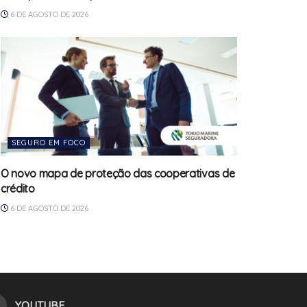
6 DE AGOSTO DE 2026
SEGURO EM FOCO
O novo mapa de proteção das cooperativas de
crédito
6 DE AGOSTO DE 2026
YOUTUBE