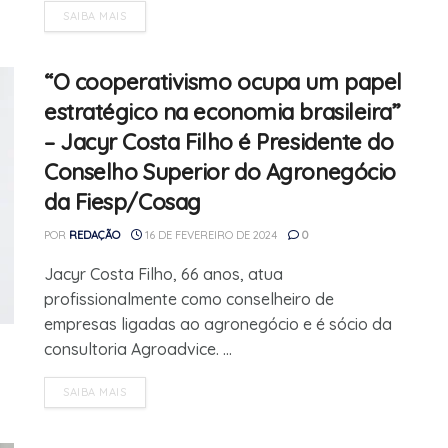
SAIBA MAIS
“O cooperativismo ocupa um papel
estratégico na economia brasileira”
– Jacyr Costa Filho é Presidente do
Conselho Superior do Agronegócio
da Fiesp/Cosag
POR
REDAÇÃO
16 DE FEVEREIRO DE 2024
0
Jacyr Costa Filho, 66 anos, atua
profissionalmente como conselheiro de
empresas ligadas ao agronegócio e é sócio da
consultoria Agroadvice. ...
SAIBA MAIS