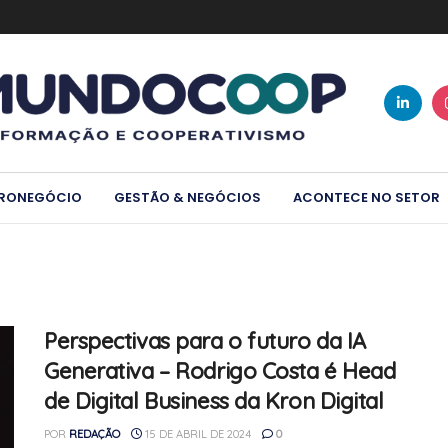
RONEGÓCIO
GESTÃO & NEGÓCIOS
ACONTECE NO SETOR
Perspectivas para o futuro da IA
Generativa – Rodrigo Costa é Head
de Digital Business da Kron Digital
POR
REDAÇÃO
15 DE ABRIL DE 2024
0