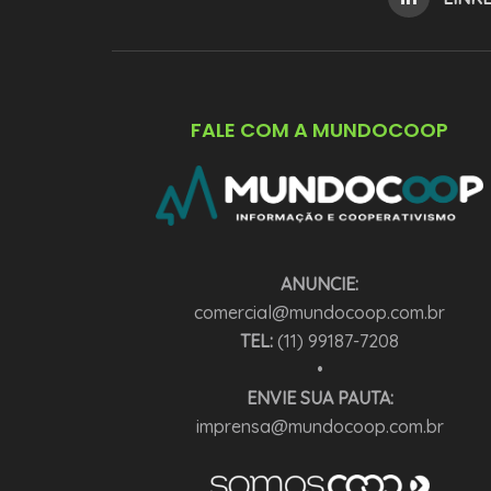
FALE COM A MUNDOCOOP
ANUNCIE:
comercial@mundocoop.com.br
TEL:
(11) 99187-7208
•
ENVIE SUA PAUTA:
imprensa@mundocoop.com.br