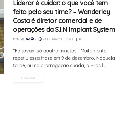
Liderar é cuidar: o que você tem
feito pelo seu time? – Wanderley
Costa é diretor comercial e de
operações da S.I.N Implant System
POR
REDAÇÃO
24 DE MAIO DE 2023
0
"Faltavam só quatro minutos". Muita gente
repetiu essa frase em 9 de dezembro. Naquela
tarde, numa prorrogação suada, o Brasil ...
SAIBA MAIS