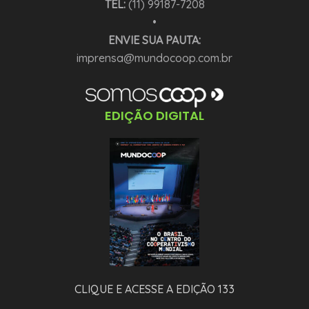
TEL:
(11) 99187-7208
•
ENVIE SUA PAUTA:
imprensa@mundocoop.com.br
EDIÇÃO DIGITAL
CLIQUE E ACESSE A EDIÇÃO 133