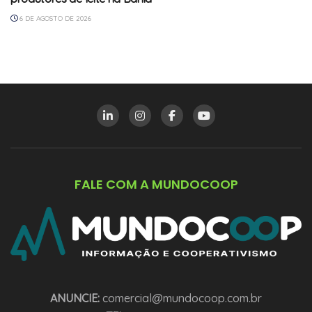
6 DE AGOSTO DE 2026
FALE COM A MUNDOCOOP
ANUNCIE:
comercial@mundocoop.com.br