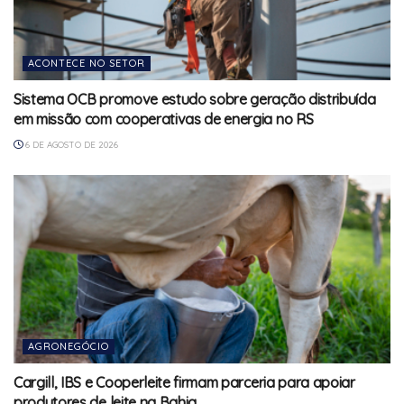
ACONTECE NO SETOR
Sistema OCB promove estudo sobre geração distribuída
em missão com cooperativas de energia no RS
6 DE AGOSTO DE 2026
AGRONEGÓCIO
Cargill, IBS e Cooperleite firmam parceria para apoiar
produtores de leite na Bahia