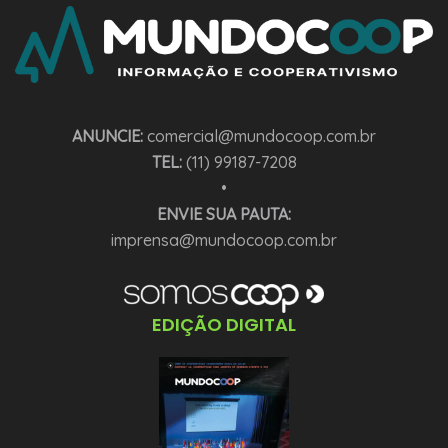
ANUNCIE:
comercial@mundocoop.com.br
TEL:
(11) 99187-7208
•
ENVIE SUA PAUTA:
imprensa@mundocoop.com.br
EDIÇÃO DIGITAL