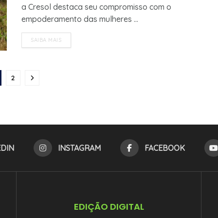
a Cresol destaca seu compromisso com o
empoderamento das mulheres ...
SAIBA MAIS
2
EDIN
INSTAGRAM
FACEBOOK
EDIÇÃO DIGITAL