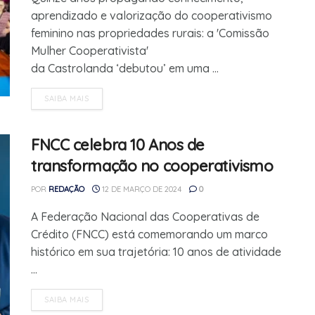
aprendizado e valorização do cooperativismo
feminino nas propriedades rurais: a 'Comissão
Mulher Cooperativista'
da Castrolanda ‘debutou’ em uma ...
SAIBA MAIS
FNCC celebra 10 Anos de
transformação no cooperativismo
POR
REDAÇÃO
12 DE MARÇO DE 2024
0
A Federação Nacional das Cooperativas de
Crédito (FNCC) está comemorando um marco
histórico em sua trajetória: 10 anos de atividade
...
SAIBA MAIS