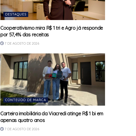
DESTAQUES
Cooperativismo mira R$ 1 tri e Agro já responde
por 57,4% das receitas
7 DE AGOSTO DE 2026
CONTEÚDO DE MARCA
Carteira imobiliária da Viacredi atinge R$ 1 bi em
apenas quatro anos
7 DE AGOSTO DE 2026