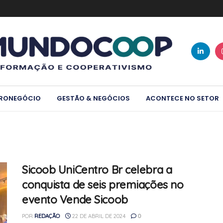
RONEGÓCIO
GESTÃO & NEGÓCIOS
ACONTECE NO SETOR
Sicoob UniCentro Br celebra a
conquista de seis premiações no
evento Vende Sicoob
POR
REDAÇÃO
22 DE ABRIL DE 2024
0