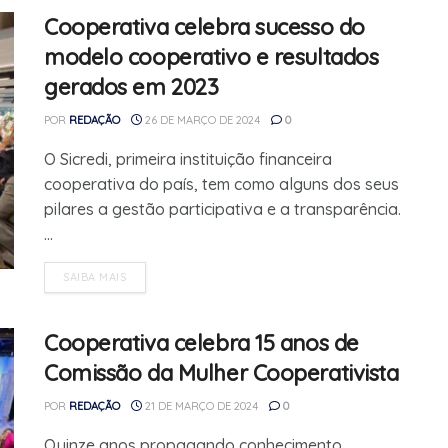
Cooperativa celebra sucesso do
modelo cooperativo e resultados
gerados em 2023
POR
REDAÇÃO
26 DE MARÇO DE 2024
0
O Sicredi, primeira instituição financeira
cooperativa do país, tem como alguns dos seus
pilares a gestão participativa e a transparência.
...
SAIBA MAIS
Cooperativa celebra 15 anos de
Comissão da Mulher Cooperativista
POR
REDAÇÃO
21 DE MARÇO DE 2024
0
Quinze anos propagando conhecimento,