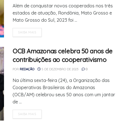
Além de conquistar novos cooperados nos três
estados de atuação, Rondônia, Mato Grosso e
Mato Grosso do Sul, 2023 foi ...
SAIBA MAIS
OCB Amazonas celebra 50 anos de
contribuições ao cooperativismo
POR
REDAÇÃO
5 DE DEZEMBRO DE 2023
0
Na última sexta-feira (24), a Organização das
Cooperativas Brasileiras do Amazonas
(OCB/AM) celebrou seus 50 anos com um jantar
de ...
SAIBA MAIS