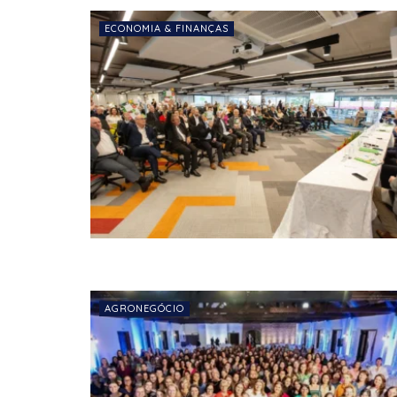
ECONOMIA & FINANÇAS
AGRONEGÓCIO