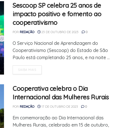
Sescoop SP celebra 25 anos de
impacto positivo e fomento ao
cooperativismo
POR
REDAÇÃO
23 DE OUTUBRO DE 2023
0
O Serviço Nacional de Aprendizagem do
Cooperativismo (Sescoop) do Estado de São
Paulo está completando 25 anos, e na noite ...
SAIBA MAIS
Cooperativa celebra o Dia
Internacional das Mulheres Rurais
POR
REDAÇÃO
17 DE OUTUBRO DE 2023
0
Em comemoração ao Dia Internacional das
Mulheres Rurais, celebrado em 15 de outubro,