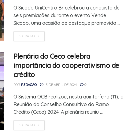
O Sicoob UniCentro Br celebrou a conquista de
seis premiações durante o evento Vende
Sicoob, uma ocasião de destaque promovida ...
SAIBA MAIS
Plenária do Ceco celebra
importância do cooperativismo de
crédito
POR
REDAÇÃO
15 DE ABRIL DE 2024
0
O Sistema OCB realizou, nesta quinta-feira (11), a
Reunião do Conselho Consultivo do Ramo
Crédito (Ceco) 2024. A plenária reuniu ...
SAIBA MAIS