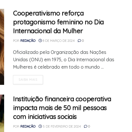
Cooperativismo reforça
protagonismo feminino no Dia
Internacional da Mulher
POR
REDAÇÃO
8 DE MARÇO DE 2024
0
Oficializado pela Organização das Nações
Unidas (ONU) em 1975, o Dia Internacional das
Mulheres é celebrado em todo o mundo ...
SAIBA MAIS
Instituição financeira cooperativa
impacta mais de 50 mil pessoas
com iniciativas sociais
POR
REDAÇÃO
5 DE FEVEREIRO DE 2024
0