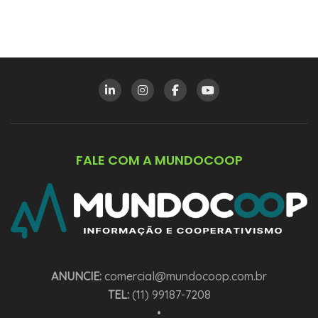
FALE COM A MUNDOCOOP
ANUNCIE:
comercial@mundocoop.com.br
TEL:
(11) 99187-7208
•