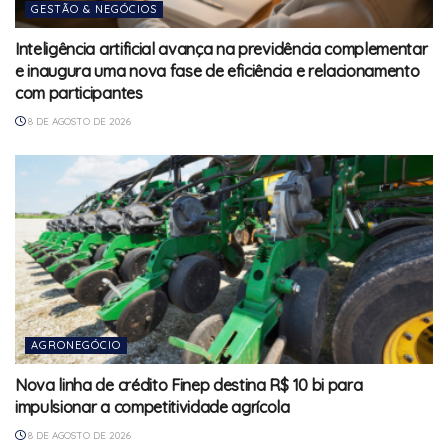
GESTÃO & NEGÓCIOS
Inteligência artificial avança na previdência complementar
e inaugura uma nova fase de eficiência e relacionamento
com participantes
8 DE AGOSTO DE 2026
AGRONEGÓCIO
Nova linha de crédito Finep destina R$ 10 bi para
impulsionar a competitividade agrícola
8 DE AGOSTO DE 2026