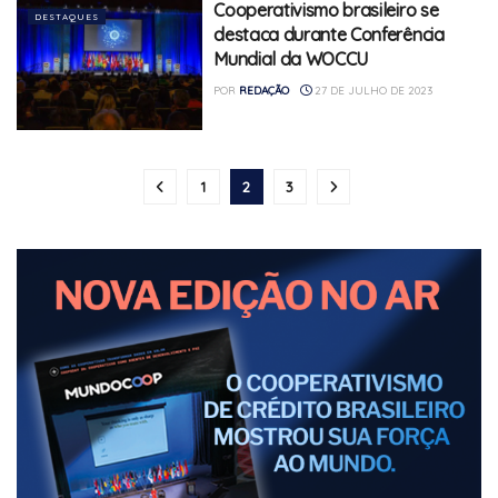
Cooperativismo brasileiro se
DESTAQUES
destaca durante Conferência
Mundial da WOCCU
POR
REDAÇÃO
27 DE JULHO DE 2023
1
2
3