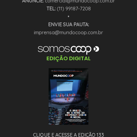
ANUNCIE:
comercial@mundocoop.com.br
TEL:
(11) 99187-7208
•
ENVIE SUA PAUTA:
imprensa@mundocoop.com.br
EDIÇÃO DIGITAL
CLIQUE E ACESSE A EDIÇÃO 133