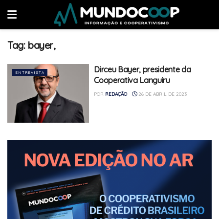
Tag:
bayer,
Dirceu Bayer, presidente da
ENTREVISTA
Cooperativa Languiru
POR
REDAÇÃO
26 DE ABRIL DE 2023