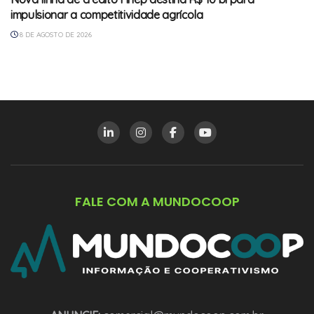
impulsionar a competitividade agrícola
8 DE AGOSTO DE 2026
FALE COM A MUNDOCOOP