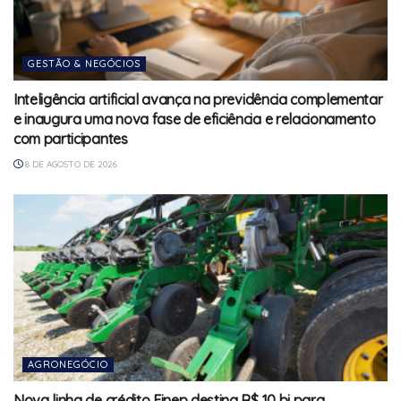
GESTÃO & NEGÓCIOS
Inteligência artificial avança na previdência complementar
e inaugura uma nova fase de eficiência e relacionamento
com participantes
8 DE AGOSTO DE 2026
AGRONEGÓCIO
Nova linha de crédito Finep destina R$ 10 bi para