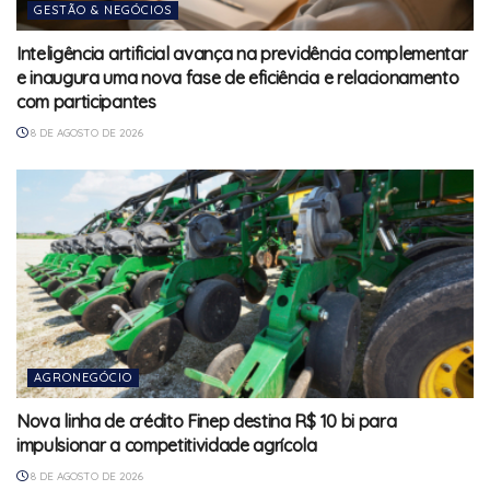
GESTÃO & NEGÓCIOS
Inteligência artificial avança na previdência complementar
e inaugura uma nova fase de eficiência e relacionamento
com participantes
8 DE AGOSTO DE 2026
AGRONEGÓCIO
Nova linha de crédito Finep destina R$ 10 bi para
impulsionar a competitividade agrícola
8 DE AGOSTO DE 2026