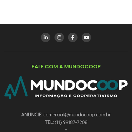
FALE COM A MUNDOCOOP
ANUNCIE:
comercial@mundocoop.com.br
TEL:
(11) 99187-7208
•