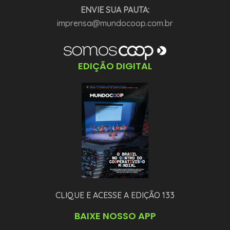
ENVIE SUA PAUTA:
imprensa@mundocoop.com.br
EDIÇÃO DIGITAL
CLIQUE E ACESSE A EDIÇÃO 133
BAIXE NOSSO APP