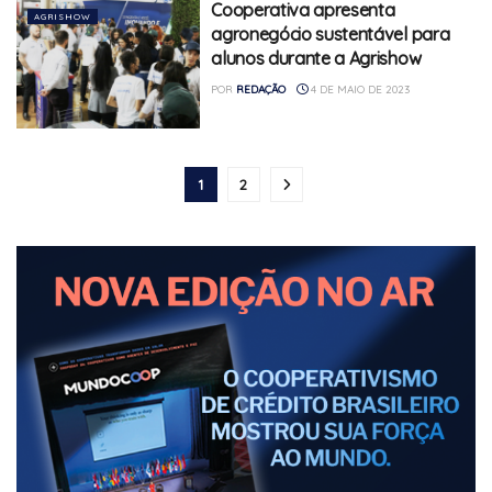
Cooperativa apresenta
AGRISHOW
agronegócio sustentável para
alunos durante a Agrishow
POR
REDAÇÃO
4 DE MAIO DE 2023
1
2