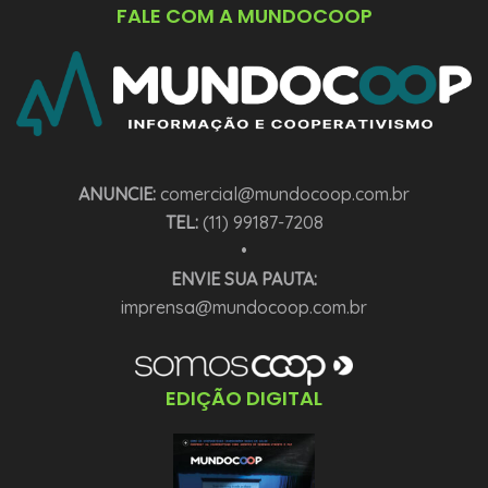
FALE COM A MUNDOCOOP
ANUNCIE:
comercial@mundocoop.com.br
TEL:
(11) 99187-7208
•
ENVIE SUA PAUTA:
imprensa@mundocoop.com.br
EDIÇÃO DIGITAL