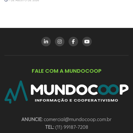
7 DE AGOSTO DE 2026
FALE COM A MUNDOCOOP
ANUNCIE:
comercial@mundocoop.com.br
TEL:
(11) 99187-7208