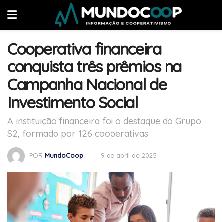
Cooperativa financeira
conquista três prêmios na
Campanha Nacional de
Investimento Social
A instituição financeira foi o destaque do Grupo
S2, formado por 126 cooperativas
POR
MundoCoop
9 de abril de 2025