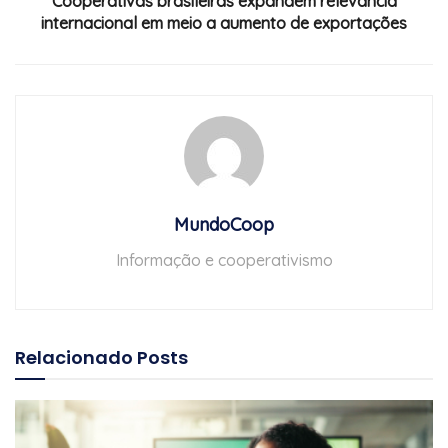
Cooperativas brasileiras expandem relevância
internacional em meio a aumento de exportações
MundoCoop
Informação e cooperativismo
Relacionado
Posts