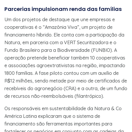
Parcerias impulsionam renda das famílias
Um dos projetos de destaque que une empresas e
cooperativas é o “Amazônia Viva”, um projeto de
financiamento híbrido. Ele conta com a participação da
Natura, em parceria com a VERT Securitizadora e o
Fundo Brasileiro para a Biodiversidade (FUNBIO). A
operação pretende beneficiar também 10 cooperativas
e associações agroextrativistas na região, impactando
1800 famílias. A fase piloto contou com um auxílio de
R$12 milhões, sendo metade por meio de certificados de
recebíveis do agronegócio (CRA) e a outra, de um fundo
de recursos não-reembolsáveis (filantrópico).
Os responsáveis em sustentabilidade da Natura & Co
América Latina explicaram que o sistema de
financiamento são ferramentas importantes para
fortalecer os negócios em conjunto com as cadeias da