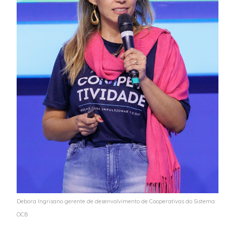
Debora Ingrisano gerente de desenvolvimento de Cooperativas do Sistema
OCB