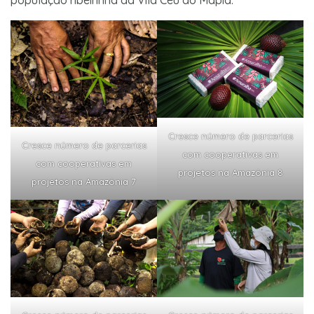
Cresce número de parcerias
Cresce número de parcerias
com cooperativas em
com cooperativas em
projetos na Amazônia 8
projetos na Amazônia 7