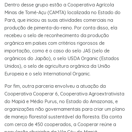
Dentro desse grupo estão a Cooperativa Agrícola
Minas de Tomé-Açu (CAMTA) localizada no Estado do
Pará, que iniciou as suas atividades comerciais na
produção de pimenta-do-reino. Por conta disso, ela
recebeu o selo de reconhecimento da produção
orgânica em países com critérios rigorosos de
importação, como é o caso do selo JAS (selo de
orgânicos do Japão), o selo USDA Organic (Estados
Unidos), o selo de agricultura orgânica da União
Europeia e o selo International Organic.
Por fim, outra parceria envolveu a atuação da
Cooperativa Cooperar 6, Cooperativa Agroextrativista
do Mapiá e Médio Purus, no Estado do Amazonas, e
organizações não governamentais para criar um plano
de manejo florestal sustentável da floresta. Ela conta
com cerca de 450 cooperados, a Cooperar reúne a
população ribeirinha da Vila Céu do Mapiá.