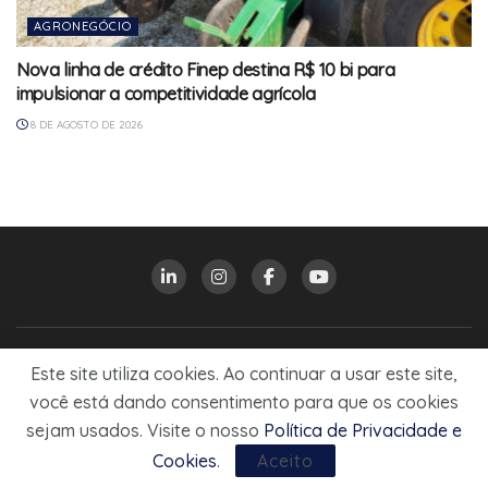
AGRONEGÓCIO
Nova linha de crédito Finep destina R$ 10 bi para
impulsionar a competitividade agrícola
8 DE AGOSTO DE 2026
Este site utiliza cookies. Ao continuar a usar este site,
FALE COM A MUNDOCOOP
você está dando consentimento para que os cookies
sejam usados. Visite o nosso
Política de Privacidade e
Cookies
.
Aceito