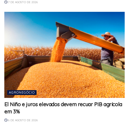
7 DE AGOSTO DE 2026
AGRONEGÓCIO
El Niño e juros elevados devem recuar PIB agrícola
em 3%
6 DE AGOSTO DE 2026