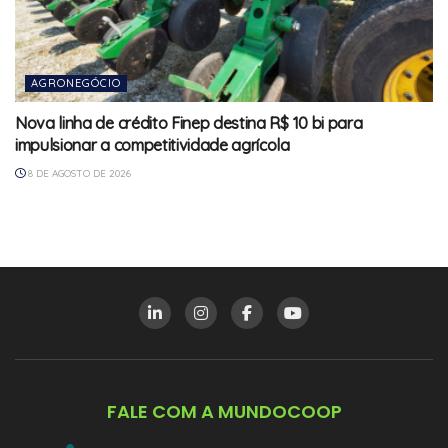
AGRONEGÓCIO
Nova linha de crédito Finep destina R$ 10 bi para
impulsionar a competitividade agrícola
8 DE AGOSTO DE 2026
FALE COM A MUNDOCOOP