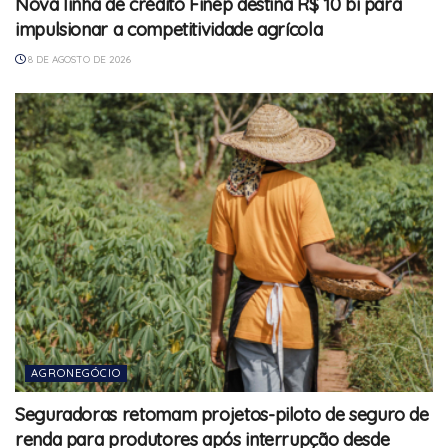
Nova linha de crédito Finep destina R$ 10 bi para
impulsionar a competitividade agrícola
8 DE AGOSTO DE 2026
AGRONEGÓCIO
Seguradoras retomam projetos-piloto de seguro de
renda para produtores após interrupção desde