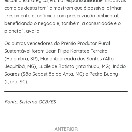
escolha estratégica, é uma responsabilidade. Iniciativas
como as desta família mostram que é possível alinhar
crescimento econômico com preservação ambiental,
beneficiando o negócio e, também, a comunidade e o
planeta”, avalia.
Os outros vencedores do Prêmio Produtor Rural
Sustentável foram Jean Filipe Kortstee Ferreira
(Holambra, SP), Maria Aparecida dos Santos (Alto
Jequitibá, MG), Lucileide Batista (Intanhudu, MG), Inácio
Soares (São Sebastião do Anta, MG) e Pedro Budny
(Içara, SC).
Fonte: Sistema OCB/ES
ANTERIOR