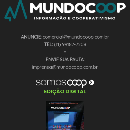
ANUNCIE:
comercial@mundocoop.com.br
TEL:
(11) 99187-7208
•
ENVIE SUA PAUTA:
imprensa@mundocoop.com.br
EDIÇÃO DIGITAL